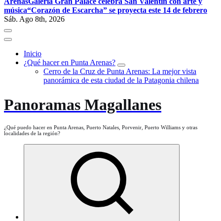
Arenas
Galería Gran Palace celebra San Valentín con arte y
música
“Corazón de Escarcha” se proyecta este 14 de febrero
Sáb. Ago 8th, 2026
Inicio
¿Qué hacer en Punta Arenas?
Cerro de la Cruz de Punta Arenas: La mejor vista
panorámica de esta ciudad de la Patagonia chilena
Panoramas Magallanes
¿Qué puedo hacer en Punta Arenas, Puerto Natales, Porvenir, Puerto Williams y otras
localidades de la región?