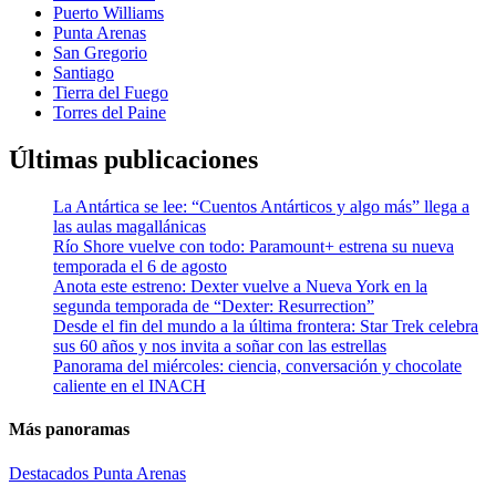
Puerto Williams
Punta Arenas
San Gregorio
Santiago
Tierra del Fuego
Torres del Paine
Últimas publicaciones
La Antártica se lee: “Cuentos Antárticos y algo más” llega a
las aulas magallánicas
Río Shore vuelve con todo: Paramount+ estrena su nueva
temporada el 6 de agosto
Anota este estreno: Dexter vuelve a Nueva York en la
segunda temporada de “Dexter: Resurrection”
Desde el fin del mundo a la última frontera: Star Trek celebra
sus 60 años y nos invita a soñar con las estrellas
Panorama del miércoles: ciencia, conversación y chocolate
caliente en el INACH
Más panoramas
Destacados
Punta Arenas