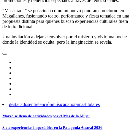
promociones y beneficios especiales a través de redes sociales.
“Mascarada” se posiciona como un nuevo panorama nocturno en
Magallanes, fusionando teatro, performance y fiesta temática en una
propuesta distinta para quienes buscan experiencias culturales fuera
de lo tradicional.
Una invitación a dejarse envolver por el misterio y vivir una noche
donde la identidad se oculta, pero la imaginación se revela.
destacados
entretención
música
panoramas
titulares
Navegación
Marzo se llena de actividades por el Mes de la Mujer
de
Siete experiencias imperdibles en la Patagonia Austral 2026