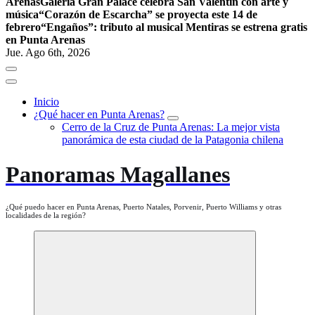
Arenas
Galería Gran Palace celebra San Valentín con arte y
música
“Corazón de Escarcha” se proyecta este 14 de
febrero
“Engaños”: tributo al musical Mentiras se estrena gratis
en Punta Arenas
Jue. Ago 6th, 2026
Inicio
¿Qué hacer en Punta Arenas?
Cerro de la Cruz de Punta Arenas: La mejor vista
panorámica de esta ciudad de la Patagonia chilena
Panoramas Magallanes
¿Qué puedo hacer en Punta Arenas, Puerto Natales, Porvenir, Puerto Williams y otras
localidades de la región?