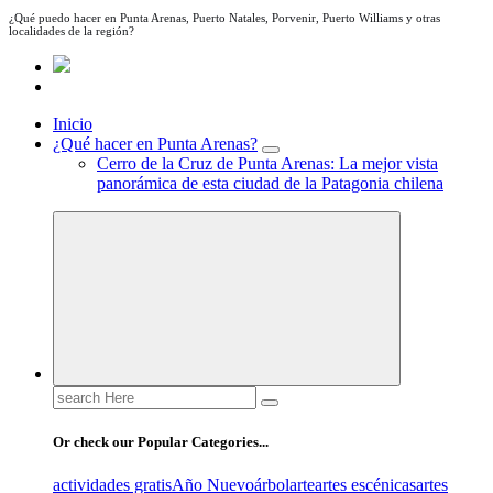
¿Qué puedo hacer en Punta Arenas, Puerto Natales, Porvenir, Puerto Williams y otras
localidades de la región?
Inicio
¿Qué hacer en Punta Arenas?
Cerro de la Cruz de Punta Arenas: La mejor vista
panorámica de esta ciudad de la Patagonia chilena
Search
for:
Or check our Popular Categories...
actividades gratis
Año Nuevo
árbol
arte
artes escénicas
artes