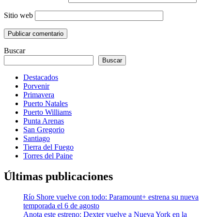
Sitio web
Buscar
Buscar
Destacados
Porvenir
Primavera
Puerto Natales
Puerto Williams
Punta Arenas
San Gregorio
Santiago
Tierra del Fuego
Torres del Paine
Últimas publicaciones
Río Shore vuelve con todo: Paramount+ estrena su nueva
temporada el 6 de agosto
Anota este estreno: Dexter vuelve a Nueva York en la