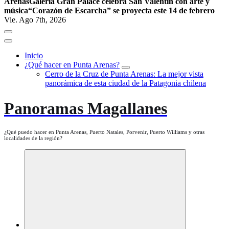
Arenas
Galería Gran Palace celebra San Valentín con arte y
música
“Corazón de Escarcha” se proyecta este 14 de febrero
Vie. Ago 7th, 2026
Inicio
¿Qué hacer en Punta Arenas?
Cerro de la Cruz de Punta Arenas: La mejor vista
panorámica de esta ciudad de la Patagonia chilena
Panoramas Magallanes
¿Qué puedo hacer en Punta Arenas, Puerto Natales, Porvenir, Puerto Williams y otras
localidades de la región?