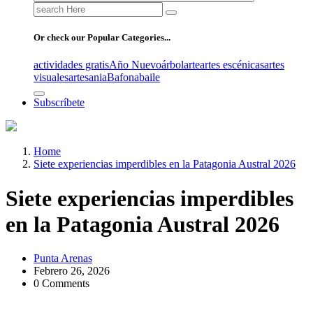
Search
for:
Or check our Popular Categories...
actividades gratis
Año Nuevo
árbol
arte
artes escénicas
artes
visuales
artesania
Bafona
baile
Subscríbete
Home
Siete experiencias imperdibles en la Patagonia Austral 2026
Siete experiencias imperdibles
en la Patagonia Austral 2026
Punta Arenas
Febrero 26, 2026
0 Comments