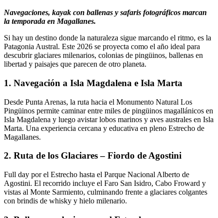
Navegaciones, kayak con ballenas y safaris fotográficos marcan
la temporada en Magallanes.
Si hay un destino donde la naturaleza sigue marcando el ritmo, es la
Patagonia Austral. Este 2026 se proyecta como el año ideal para
descubrir glaciares milenarios, colonias de pingüinos, ballenas en
libertad y paisajes que parecen de otro planeta.
1. Navegación a Isla Magdalena e Isla Marta
Desde Punta Arenas, la ruta hacia el Monumento Natural Los
Pingüinos permite caminar entre miles de pingüinos magallánicos en
Isla Magdalena y luego avistar lobos marinos y aves australes en Isla
Marta. Una experiencia cercana y educativa en pleno Estrecho de
Magallanes.
2. Ruta de los Glaciares – Fiordo de Agostini
Full day por el Estrecho hasta el Parque Nacional Alberto de
Agostini. El recorrido incluye el Faro San Isidro, Cabo Froward y
vistas al Monte Sarmiento, culminando frente a glaciares colgantes
con brindis de whisky y hielo milenario.