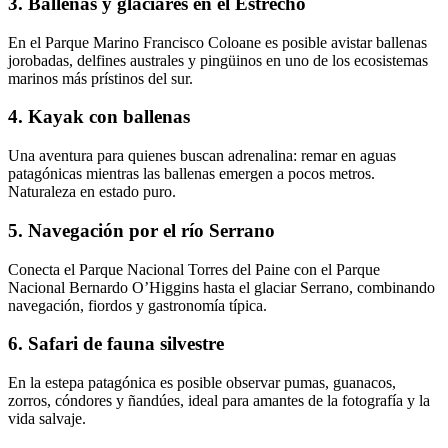
3. Ballenas y glaciares en el Estrecho
En el Parque Marino Francisco Coloane es posible avistar ballenas
jorobadas, delfines australes y pingüinos en uno de los ecosistemas
marinos más prístinos del sur.
4. Kayak con ballenas
Una aventura para quienes buscan adrenalina: remar en aguas
patagónicas mientras las ballenas emergen a pocos metros.
Naturaleza en estado puro.
5. Navegación por el río Serrano
Conecta el Parque Nacional Torres del Paine con el Parque
Nacional Bernardo O’Higgins hasta el glaciar Serrano, combinando
navegación, fiordos y gastronomía típica.
6. Safari de fauna silvestre
En la estepa patagónica es posible observar pumas, guanacos,
zorros, cóndores y ñandúes, ideal para amantes de la fotografía y la
vida salvaje.