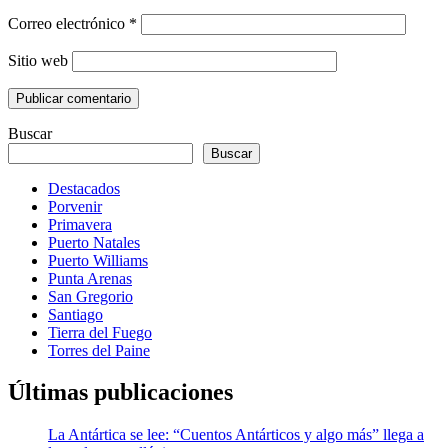
Correo electrónico
*
Sitio web
Buscar
Buscar
Destacados
Porvenir
Primavera
Puerto Natales
Puerto Williams
Punta Arenas
San Gregorio
Santiago
Tierra del Fuego
Torres del Paine
Últimas publicaciones
La Antártica se lee: “Cuentos Antárticos y algo más” llega a