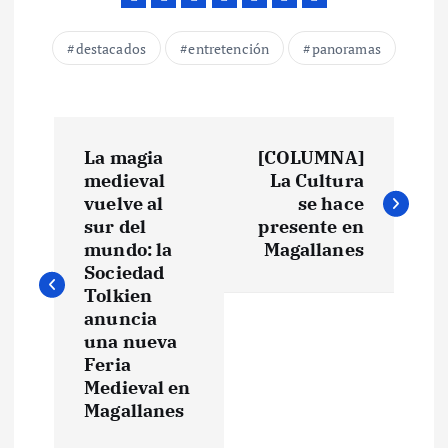
destacados
entretención
panoramas
N
La magia
[COLUMNA]
a
medieval
La Cultura
vuelve al
se hace
v
sur del
presente en
mundo: la
Magallanes
e
Sociedad
Tolkien
anuncia
g
una nueva
Feria
a
Medieval en
Magallanes
c