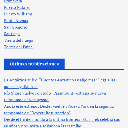
Primavera
Puerto Natales
Puerto Williams
Punta Arenas
San Gregorio
Santiago
Tierra del Fuego
Torres del Paine
Últimas publicaciones
La Antártica se lee: “Cuentos Antárticos y algo más” llega a las
aulas magallánicas
Río Shore vuelve con todo: Paramount+ estrena su nueva
temporada el 6 de agosto
Anota este estreno: Dexter vuelve a Nueva York en la segunda
temporada de “Dexter: Resurrection”
Desde el fin del mundo a la última frontera: Star Trek celebra sus
60 años y nos invita a soñar con las estrellas