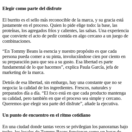
Elegir como parte del disfrute
El burrito es el sello más reconocible de la marca, y su gracia está
justamente en el proceso. Quien lo pide elige todo: la base, las
proteínas, los agregados fríos y calientes, las salsas. Una experiencia
que convierte el acto de pedir comida en algo cercano a un juego de
combinaciones.
“En Tommy Beans la esencia y nuestro propósito es que cada
persona pueda comer a su pinta, involucrándose cien por ciento en
su preparación para que sea a su gusto. Esa libertad es parte
fundamental de lo que hacemos”, explica Paula García, jefa de
marketing de la marca.
Detrás de esa libertad, sin embargo, hay una constante que no se
negocia: la calidad de los ingredientes. Frescos, naturales y
preparados día a día. “El foco está en que cada producto mantenga
su calidad, pero también en que el proceso sea simple y cercano.
Queremos que elegir sea parte del disfrute”, añade la ejecutiva.
Un punto de encuentro en el ritmo cotidiano
En una ciudad donde tantas veces se privilegian los panoramas bajo
techo, los locales de Tommy Beans funcionan como un lugar de