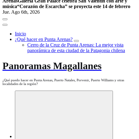
Arenas
Galería Gran Palace celebra San Valentín con arte y
música
“Corazón de Escarcha” se proyecta este 14 de febrero
Jue. Ago 6th, 2026
Inicio
¿Qué hacer en Punta Arenas?
Cerro de la Cruz de Punta Arenas: La mejor vista
panorámica de esta ciudad de la Patagonia chilena
Panoramas Magallanes
¿Qué puedo hacer en Punta Arenas, Puerto Natales, Porvenir, Puerto Williams y otras
localidades de la región?