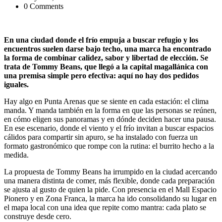
0 Comments
En una ciudad donde el frío empuja a buscar refugio y los
encuentros suelen darse bajo techo, una marca ha encontrado
la forma de combinar calidez, sabor y libertad de elección. Se
trata de Tommy Beans, que llegó a la capital magallánica con
una premisa simple pero efectiva: aquí no hay dos pedidos
iguales.
Hay algo en Punta Arenas que se siente en cada estación: el clima
manda. Y manda también en la forma en que las personas se reúnen,
en cómo eligen sus panoramas y en dónde deciden hacer una pausa.
En ese escenario, donde el viento y el frío invitan a buscar espacios
cálidos para compartir sin apuro, se ha instalado con fuerza un
formato gastronómico que rompe con la rutina: el burrito hecho a la
medida.
La propuesta de Tommy Beans ha irrumpido en la ciudad acercando
una manera distinta de comer, más flexible, donde cada preparación
se ajusta al gusto de quien la pide. Con presencia en el Mall Espacio
Pionero y en Zona Franca, la marca ha ido consolidando su lugar en
el mapa local con una idea que repite como mantra: cada plato se
construye desde cero.