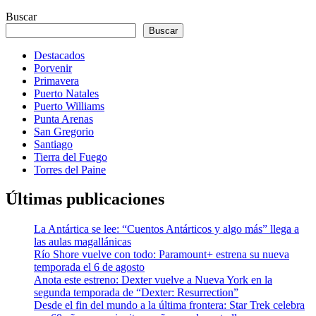
Buscar
Buscar
Destacados
Porvenir
Primavera
Puerto Natales
Puerto Williams
Punta Arenas
San Gregorio
Santiago
Tierra del Fuego
Torres del Paine
Últimas publicaciones
La Antártica se lee: “Cuentos Antárticos y algo más” llega a
las aulas magallánicas
Río Shore vuelve con todo: Paramount+ estrena su nueva
temporada el 6 de agosto
Anota este estreno: Dexter vuelve a Nueva York en la
segunda temporada de “Dexter: Resurrection”
Desde el fin del mundo a la última frontera: Star Trek celebra