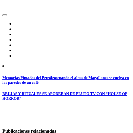
Navegación
Memorias Pintadas del Petróleo:cuando el alma de Magallanes se cuelga en
las paredes de un café
de
entradas
BRUJAS Y RITUALES SE APODERAN DE PLUTO TV CON “HOUSE OF
HORROR”
Publicaciones relacionadas