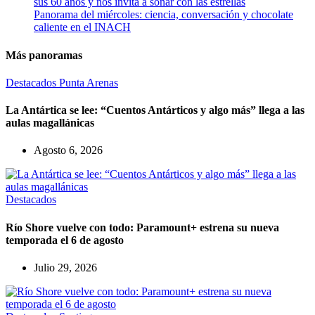
sus 60 años y nos invita a soñar con las estrellas
Panorama del miércoles: ciencia, conversación y chocolate
caliente en el INACH
Más panoramas
Destacados
Punta Arenas
La Antártica se lee: “Cuentos Antárticos y algo más” llega a las
aulas magallánicas
Agosto 6, 2026
Destacados
Río Shore vuelve con todo: Paramount+ estrena su nueva
temporada el 6 de agosto
Julio 29, 2026