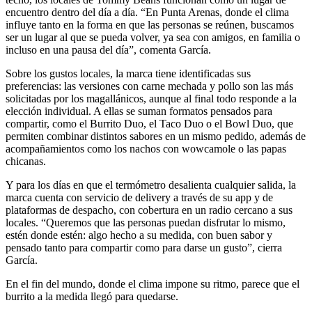
encuentro dentro del día a día. “En Punta Arenas, donde el clima
influye tanto en la forma en que las personas se reúnen, buscamos
ser un lugar al que se pueda volver, ya sea con amigos, en familia o
incluso en una pausa del día”, comenta García.
Sobre los gustos locales, la marca tiene identificadas sus
preferencias: las versiones con carne mechada y pollo son las más
solicitadas por los magallánicos, aunque al final todo responde a la
elección individual. A ellas se suman formatos pensados para
compartir, como el Burrito Duo, el Taco Duo o el Bowl Duo, que
permiten combinar distintos sabores en un mismo pedido, además de
acompañamientos como los nachos con wowcamole o las papas
chicanas.
Y para los días en que el termómetro desalienta cualquier salida, la
marca cuenta con servicio de delivery a través de su app y de
plataformas de despacho, con cobertura en un radio cercano a sus
locales. “Queremos que las personas puedan disfrutar lo mismo,
estén donde estén: algo hecho a su medida, con buen sabor y
pensado tanto para compartir como para darse un gusto”, cierra
García.
En el fin del mundo, donde el clima impone su ritmo, parece que el
burrito a la medida llegó para quedarse.