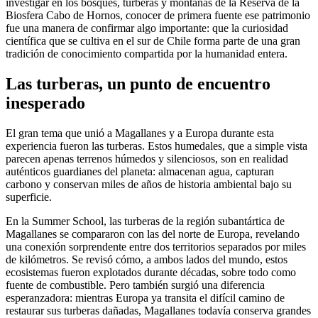
investigar en los bosques, turberas y montañas de la Reserva de la
Biosfera Cabo de Hornos, conocer de primera fuente ese patrimonio
fue una manera de confirmar algo importante: que la curiosidad
científica que se cultiva en el sur de Chile forma parte de una gran
tradición de conocimiento compartida por la humanidad entera.
Las turberas, un punto de encuentro
inesperado
El gran tema que unió a Magallanes y a Europa durante esta
experiencia fueron las turberas. Estos humedales, que a simple vista
parecen apenas terrenos húmedos y silenciosos, son en realidad
auténticos guardianes del planeta: almacenan agua, capturan
carbono y conservan miles de años de historia ambiental bajo su
superficie.
En la Summer School, las turberas de la región subantártica de
Magallanes se compararon con las del norte de Europa, revelando
una conexión sorprendente entre dos territorios separados por miles
de kilómetros. Se revisó cómo, a ambos lados del mundo, estos
ecosistemas fueron explotados durante décadas, sobre todo como
fuente de combustible. Pero también surgió una diferencia
esperanzadora: mientras Europa ya transita el difícil camino de
restaurar sus turberas dañadas, Magallanes todavía conserva grandes