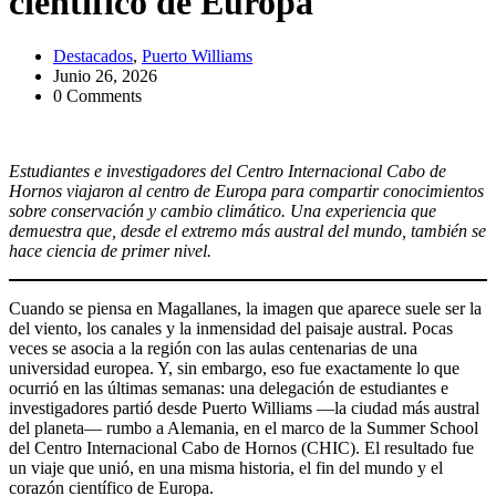
científico de Europa
Destacados
,
Puerto Williams
Junio 26, 2026
0 Comments
Estudiantes e investigadores del Centro Internacional Cabo de
Hornos viajaron al centro de Europa para compartir conocimientos
sobre conservación y cambio climático. Una experiencia que
demuestra que, desde el extremo más austral del mundo, también se
hace ciencia de primer nivel.
Cuando se piensa en Magallanes, la imagen que aparece suele ser la
del viento, los canales y la inmensidad del paisaje austral. Pocas
veces se asocia a la región con las aulas centenarias de una
universidad europea. Y, sin embargo, eso fue exactamente lo que
ocurrió en las últimas semanas: una delegación de estudiantes e
investigadores partió desde Puerto Williams —la ciudad más austral
del planeta— rumbo a Alemania, en el marco de la Summer School
del Centro Internacional Cabo de Hornos (CHIC). El resultado fue
un viaje que unió, en una misma historia, el fin del mundo y el
corazón científico de Europa.