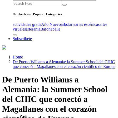
Search
for:
Or check our Popular Categories...
actividades gratis
Año Nuevo
árbol
arte
artes escénicas
artes
visuales
artesania
Bafona
baile
Subscríbete
Home
De Puerto Williams a Alemania: la Summer School del CHIC
que conectó a Magallanes con el corazón científico de Europa
De Puerto Williams a
Alemania: la Summer School
del CHIC que conectó a
Magallanes con el corazón