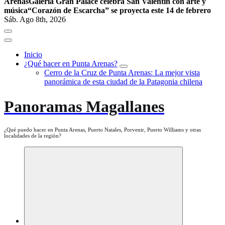
Arenas
Galería Gran Palace celebra San Valentín con arte y
música
“Corazón de Escarcha” se proyecta este 14 de febrero
Sáb. Ago 8th, 2026
Inicio
¿Qué hacer en Punta Arenas?
Cerro de la Cruz de Punta Arenas: La mejor vista
panorámica de esta ciudad de la Patagonia chilena
Panoramas Magallanes
¿Qué puedo hacer en Punta Arenas, Puerto Natales, Porvenir, Puerto Williams y otras
localidades de la región?