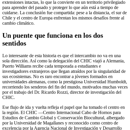
extensiones intactas, lo que la convierte en un territorio privilegiado
para aprender del pasado y proteger lo que aún está a tiempo de
cuidarse. La conclusión fue compartida: pese a la distancia, el sur de
Chile y el centro de Europa enfrentan los mismos desafíos frente al
cambio climático.
Un puente que funciona en los dos
sentidos
Lo interesante de esta historia es que el intercambio no va en una
sola dirección. Así como la delegación del CHIC viajó a Alemania,
Puerto Williams recibe cada temporada a estudiantes e
investigadores extranjeros que llegan atraídos por la singularidad de
sus ecosistemas. No es raro encontrar a jóvenes formados en
universidades alemanas, como la prestigiosa Universidad Humboldt,
recorriendo los senderos del fin del mundo, motivados muchas veces
por el trabajo del Dr. Ricardo Rozzi, director de investigación del
CHIC.
Ese flujo de ida y vuelta refleja el papel que ha tomado el centro en
la región. El CHIC —Centro Internacional Cabo de Hornos para
Estudios de Cambio Global y Conservación Biocultural, albergado
por la Universidad de Magallanes y reconocido como centro de
excelencia por la Agencia Nacional de Investigación y Desarrollo