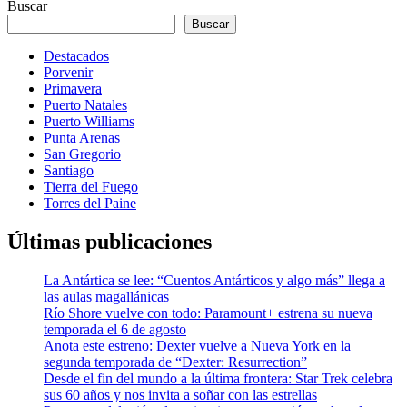
Buscar
Buscar
Destacados
Porvenir
Primavera
Puerto Natales
Puerto Williams
Punta Arenas
San Gregorio
Santiago
Tierra del Fuego
Torres del Paine
Últimas publicaciones
La Antártica se lee: “Cuentos Antárticos y algo más” llega a
las aulas magallánicas
Río Shore vuelve con todo: Paramount+ estrena su nueva
temporada el 6 de agosto
Anota este estreno: Dexter vuelve a Nueva York en la
segunda temporada de “Dexter: Resurrection”
Desde el fin del mundo a la última frontera: Star Trek celebra
sus 60 años y nos invita a soñar con las estrellas