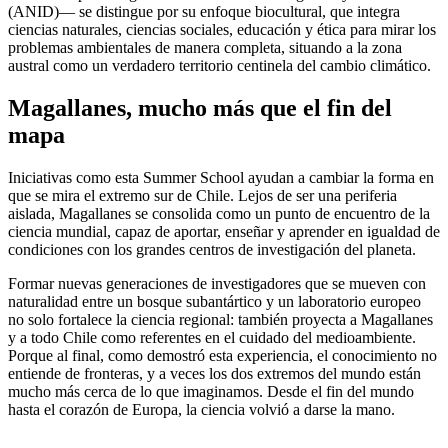
(ANID)— se distingue por su enfoque biocultural, que integra
ciencias naturales, ciencias sociales, educación y ética para mirar los
problemas ambientales de manera completa, situando a la zona
austral como un verdadero territorio centinela del cambio climático.
Magallanes, mucho más que el fin del
mapa
Iniciativas como esta Summer School ayudan a cambiar la forma en
que se mira el extremo sur de Chile. Lejos de ser una periferia
aislada, Magallanes se consolida como un punto de encuentro de la
ciencia mundial, capaz de aportar, enseñar y aprender en igualdad de
condiciones con los grandes centros de investigación del planeta.
Formar nuevas generaciones de investigadores que se mueven con
naturalidad entre un bosque subantártico y un laboratorio europeo
no solo fortalece la ciencia regional: también proyecta a Magallanes
y a todo Chile como referentes en el cuidado del medioambiente.
Porque al final, como demostró esta experiencia, el conocimiento no
entiende de fronteras, y a veces los dos extremos del mundo están
mucho más cerca de lo que imaginamos. Desde el fin del mundo
hasta el corazón de Europa, la ciencia volvió a darse la mano.