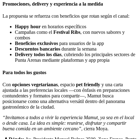
Promociones, delivery y experiencia a la medida
La propuesta se refuerza con beneficios que rotan según el canal:
Happy hour
en horarios específicos
Campañas como el
Festival Ribs
, con nuevos sabores y
combos
Beneficios exclusivos
para usuarios de la app
Descuentos bancarios
durante la semana
Delivery todos los días
, cubriendo los principales sectores de
Punta Arenas mediante plataformas y app propia
Para todos los gustos
Con
opciones vegetarianas
, espacio
pet friendly
y una carta
ajustada a las preferencias locales —con énfasis en preparaciones
contundentes y formatos para compartir—, Mamut busca
posicionarse como una alternativa versátil dentro del panorama
gastronómico de la ciudad.
“Invitamos a todos a vivir la experiencia Mamut, ya sea en el local
o desde casa. La idea es simple: reunirse, disfrutar y compartir
buena comida en un ambiente cercano”
, cierra Moya.