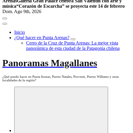
Arenas
Galería Gran Palace celebra San Valentín con arte y
música
“Corazón de Escarcha” se proyecta este 14 de febrero
Dom. Ago 9th, 2026
Inicio
¿Qué hacer en Punta Arenas?
Cerro de la Cruz de Punta Arenas: La mejor vista
panorámica de esta ciudad de la Patagonia chilena
Panoramas Magallanes
¿Qué puedo hacer en Punta Arenas, Puerto Natales, Porvenir, Puerto Williams y otras
localidades de la región?