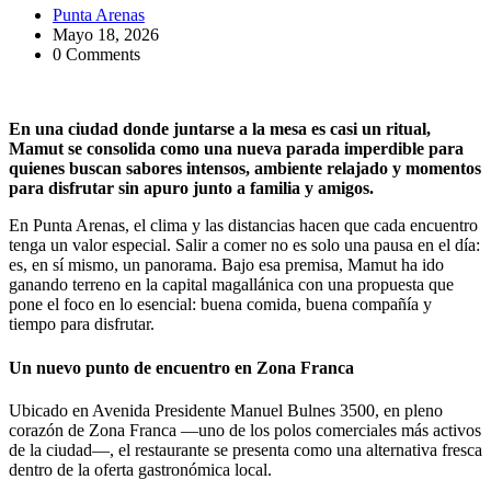
Punta Arenas
Mayo 18, 2026
0 Comments
En una ciudad donde juntarse a la mesa es casi un ritual,
Mamut se consolida como una nueva parada imperdible para
quienes buscan sabores intensos, ambiente relajado y momentos
para disfrutar sin apuro junto a familia y amigos.
En Punta Arenas, el clima y las distancias hacen que cada encuentro
tenga un valor especial. Salir a comer no es solo una pausa en el día:
es, en sí mismo, un panorama. Bajo esa premisa, Mamut ha ido
ganando terreno en la capital magallánica con una propuesta que
pone el foco en lo esencial: buena comida, buena compañía y
tiempo para disfrutar.
Un nuevo punto de encuentro en Zona Franca
Ubicado en Avenida Presidente Manuel Bulnes 3500, en pleno
corazón de Zona Franca —uno de los polos comerciales más activos
de la ciudad—, el restaurante se presenta como una alternativa fresca
dentro de la oferta gastronómica local.