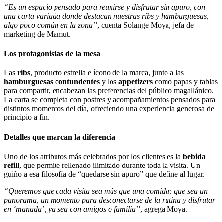
“Es un espacio pensado para reunirse y disfrutar sin apuro, con
una carta variada donde destacan nuestras ribs y hamburguesas,
algo poco común en la zona”
, cuenta Solange Moya, jefa de
marketing de Mamut.
Los protagonistas de la mesa
Las
ribs
, producto estrella e ícono de la marca, junto a las
hamburguesas contundentes
y los
appetizers
como papas y tablas
para compartir, encabezan las preferencias del público magallánico.
La carta se completa con postres y acompañamientos pensados para
distintos momentos del día, ofreciendo una experiencia generosa de
principio a fin.
Detalles que marcan la diferencia
Uno de los atributos más celebrados por los clientes es la
bebida
refill
, que permite rellenado ilimitado durante toda la visita. Un
guiño a esa filosofía de “quedarse sin apuro” que define al lugar.
“Queremos que cada visita sea más que una comida: que sea un
panorama, un momento para desconectarse de la rutina y disfrutar
en ‘manada’, ya sea con amigos o familia”
, agrega Moya.