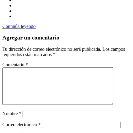
Continúa leyendo
Agregar un comentario
Tu dirección de correo electrónico no será publicada.
Los campos
requeridos están marcados
*
Comentario
*
Nombre
*
Correo electrónico
*