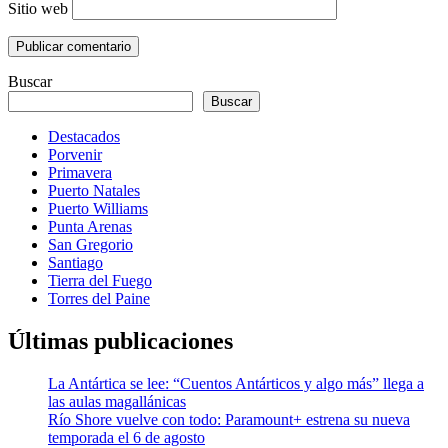
Sitio web
Buscar
Buscar
Destacados
Porvenir
Primavera
Puerto Natales
Puerto Williams
Punta Arenas
San Gregorio
Santiago
Tierra del Fuego
Torres del Paine
Últimas publicaciones
La Antártica se lee: “Cuentos Antárticos y algo más” llega a
las aulas magallánicas
Río Shore vuelve con todo: Paramount+ estrena su nueva
temporada el 6 de agosto