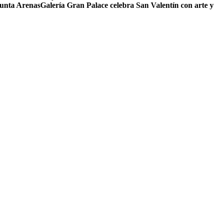
Punta Arenas
Galería Gran Palace celebra San Valentín con arte y