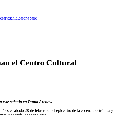
les
artesania
Bafona
baile
man el Centro Cultural
da este sábado en Punta Arenas.
á este sábado 28 de febrero en el epicentro de la escena electrónica y