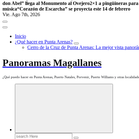
don Abel” llega al Monumento al Ovejero
2×1 a pingüineras para
música
“Corazón de Escarcha” se proyecta este 14 de febrero
Vie. Ago 7th, 2026
Inicio
¿Qué hacer en Punta Arenas?
Cerro de la Cruz de Punta Arenas: La mejor vista panorám
Panoramas Magallanes
¿Qué puedo hacer en Punta Arenas, Puerto Natales, Porvenir, Puerto Williams y otras localidade
Search