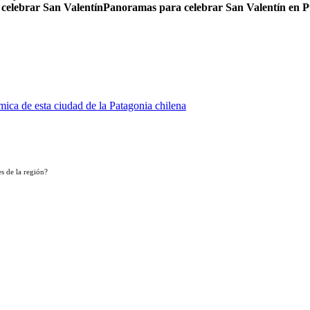
 celebrar San Valentín
Panoramas para celebrar San Valentín en 
ica de esta ciudad de la Patagonia chilena
s de la región?