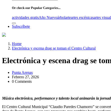
for:
Or check our Popular Categories...
actividades gratis
Año Nuevo
árbol
arte
artes escénicas
artes visua
Subscríbete
Home
Electrónica y escena drag se toman el Centro Cultural
Electrónica y escena drag se to
Punta Arenas
Febrero 27, 2026
0 Comments
Música electrónica, performance y talento local animarán la jorna
El Centro Cultural Municipal “Claudio Paredes Chamorro” se convertir