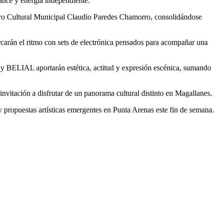
ance y energía independiente.
entro Cultural Municipal Claudio Paredes Chamorro, consolidándose
n el ritmo con sets de electrónica pensados para acompañar una
ELIAL aportarán estética, actitud y expresión escénica, sumando
nvitación a disfrutar de un panorama cultural distinto en Magallanes.
y propuestas artísticas emergentes en Punta Arenas este fin de semana.