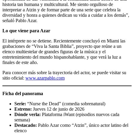
historia tan humana y multicultural. Me siento orgulloso de
interpretar a Atzin y de formar parte de una serie que celebra la
diversidad y honra a quienes dedican su vida a cuidar a los demás”,
señaló Pablo Azar.
Lo que viene para Azar
El intérprete no se detiene. Recientemente concluyó en Miami las
grabaciones de “Viva la Santa Biblia”, proyecto que reúne a un
elenco multiestelar de grandes figuras de la música y el
entretenimiento del mundo hispanohablante, y que verá la luz a
finales de este año.
Para conocer más sobre la trayectoria del actor, se puede visitar su
sitio oficial:
www.azarpablo.com
Ficha del panorama
Serie:
“Nurse the Dead” (comedia sobrenatural)
Estreno:
Jueves 12 de junio de 2026
Dónde verla:
Plataforma iWant (episodios nuevos cada
semana)
Destacado:
Pablo Azar como “Atzin”, único actor latino del
elenco