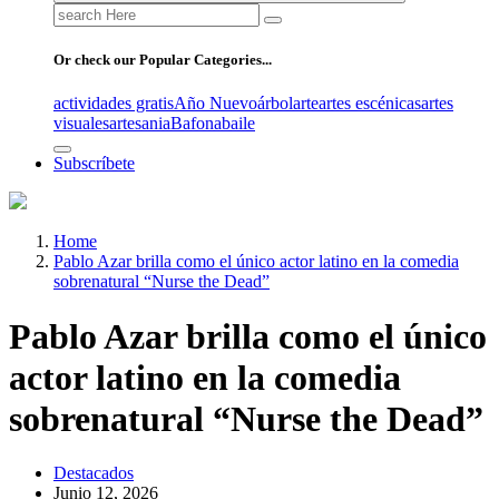
Search
for:
Or check our Popular Categories...
actividades gratis
Año Nuevo
árbol
arte
artes escénicas
artes
visuales
artesania
Bafona
baile
Subscríbete
Home
Pablo Azar brilla como el único actor latino en la comedia
sobrenatural “Nurse the Dead”
Pablo Azar brilla como el único
actor latino en la comedia
sobrenatural “Nurse the Dead”
Destacados
Junio 12, 2026