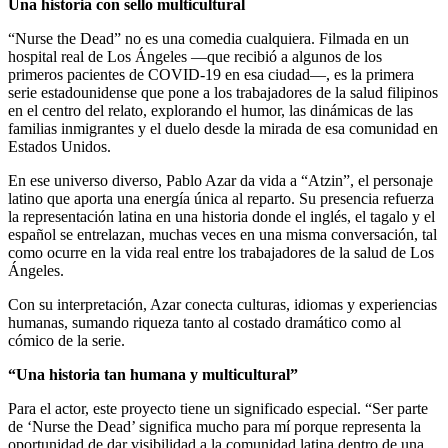
Una historia con sello multicultural
“Nurse the Dead” no es una comedia cualquiera. Filmada en un
hospital real de Los Ángeles —que recibió a algunos de los
primeros pacientes de COVID-19 en esa ciudad—, es la primera
serie estadounidense que pone a los trabajadores de la salud filipinos
en el centro del relato, explorando el humor, las dinámicas de las
familias inmigrantes y el duelo desde la mirada de esa comunidad en
Estados Unidos.
En ese universo diverso, Pablo Azar da vida a “Atzin”, el personaje
latino que aporta una energía única al reparto. Su presencia refuerza
la representación latina en una historia donde el inglés, el tagalo y el
español se entrelazan, muchas veces en una misma conversación, tal
como ocurre en la vida real entre los trabajadores de la salud de Los
Ángeles.
Con su interpretación, Azar conecta culturas, idiomas y experiencias
humanas, sumando riqueza tanto al costado dramático como al
cómico de la serie.
“Una historia tan humana y multicultural”
Para el actor, este proyecto tiene un significado especial. “Ser parte
de ‘Nurse the Dead’ significa mucho para mí porque representa la
oportunidad de dar visibilidad a la comunidad latina dentro de una