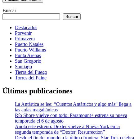
Buscar
Buscar
Destacados
Porvenir
Primavera
Puerto Natales
Puerto Williams
Punta Arenas
San Gregorio
Santiago
Tierra del Fuego
Torres del Paine
Últimas publicaciones
La Antártica se lee: “Cuentos Antárticos y algo más” llega a
las aulas magallánicas
Río Shore vuelve con todo: Paramount+ estrena su nueva
temporada el 6 de agosto
Anota este estreno: Dexter vuelve a Nueva York en la
segunda temporada de “Dexter: Resurrection”
Desde el fin del mundo a la última frontera: Star Trek celebra