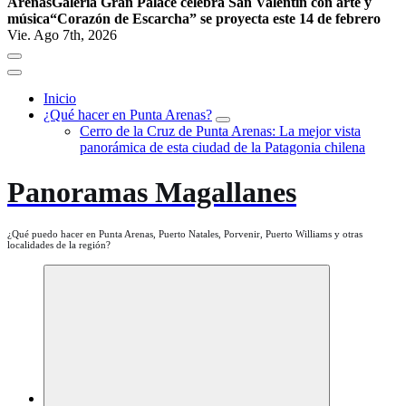
Arenas
Galería Gran Palace celebra San Valentín con arte y
música
“Corazón de Escarcha” se proyecta este 14 de febrero
Vie. Ago 7th, 2026
Inicio
¿Qué hacer en Punta Arenas?
Cerro de la Cruz de Punta Arenas: La mejor vista
panorámica de esta ciudad de la Patagonia chilena
Panoramas Magallanes
¿Qué puedo hacer en Punta Arenas, Puerto Natales, Porvenir, Puerto Williams y otras
localidades de la región?