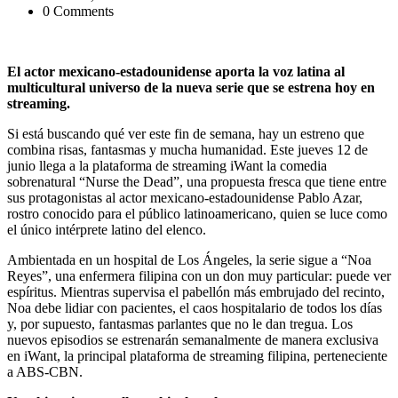
0 Comments
El actor mexicano-estadounidense aporta la voz latina al
multicultural universo de la nueva serie que se estrena hoy en
streaming.
Si está buscando qué ver este fin de semana, hay un estreno que
combina risas, fantasmas y mucha humanidad. Este jueves 12 de
junio llega a la plataforma de streaming iWant la comedia
sobrenatural “Nurse the Dead”, una propuesta fresca que tiene entre
sus protagonistas al actor mexicano-estadounidense Pablo Azar,
rostro conocido para el público latinoamericano, quien se luce como
el único intérprete latino del elenco.
Ambientada en un hospital de Los Ángeles, la serie sigue a “Noa
Reyes”, una enfermera filipina con un don muy particular: puede ver
espíritus. Mientras supervisa el pabellón más embrujado del recinto,
Noa debe lidiar con pacientes, el caos hospitalario de todos los días
y, por supuesto, fantasmas parlantes que no le dan tregua. Los
nuevos episodios se estrenarán semanalmente de manera exclusiva
en iWant, la principal plataforma de streaming filipina, perteneciente
a ABS-CBN.