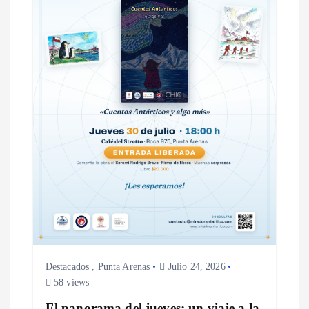
Destacados
,
Punta Arenas
Julio 24, 2026
58 views
El panorama del jueves: un viaje a la