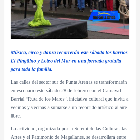
Música, circo y danza recorrerán este sábado los barrios
El Pingüino y Loteo del Mar en una jornada gratuita
para toda la familia.
Las calles del sector sur de Punta Arenas se transformarán
en escenario este sábado 28 de febrero con el Carnaval
Barrial “Ruta de los Mares”, iniciativa cultural que invita a
vecinos y vecinas a sumarse a un recorrido artístico al aire
libre.
La actividad, organizada por la Seremi de las Culturas, las
Artes y el Patrimonio de Magallanes, se desarrollará entre