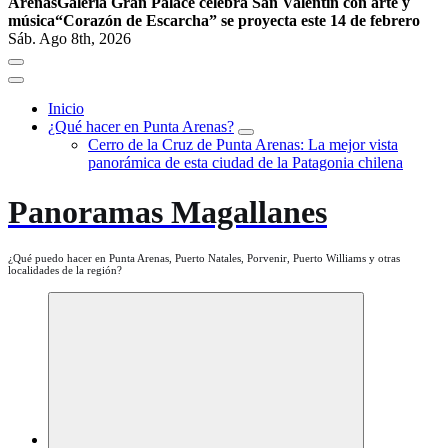
Arenas
Galería Gran Palace celebra San Valentín con arte y
música
“Corazón de Escarcha” se proyecta este 14 de febrero
Sáb. Ago 8th, 2026
Inicio
¿Qué hacer en Punta Arenas?
Cerro de la Cruz de Punta Arenas: La mejor vista
panorámica de esta ciudad de la Patagonia chilena
Panoramas Magallanes
¿Qué puedo hacer en Punta Arenas, Puerto Natales, Porvenir, Puerto Williams y otras
localidades de la región?