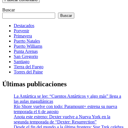
Buscar
Buscar
Destacados
Porvenir
Primavera
Puerto Natales
Puerto Williams
Punta Arenas
San Gregorio
Santiago
Tierra del Fuego
Torres del Paine
Últimas publicaciones
La Antártica se lee: “Cuentos Antárticos y algo más” llega a
las aulas magallánicas
Río Shore vuelve con todo: Paramount+ estrena su nueva
temporada el 6 de agosto
Anota este estreno: Dexter vuelve a Nueva York en la
segunda temporada de “Dexter: Resurrection”
Desde el fin del mundo a la última frontera: Star Trek celebra