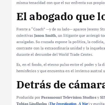
misma tenacidad con que el sur enfrenta sus propio
El abogado que l
Frente a “Coach” —y de su lado— aparece Jeremy St
colectivas
Jason Smith
, un litigante que arriesgó 
arraigadas. Su cruzada expone la política, la codicia,
contraste con la extraordinaria unidad y la inquebr
durante el derrumbe del World Trade Center.
Es, en el fondo, el eterno pulso entre el poder y la
hemisferios y que encuentra en el invierno austral 
Detrás de cámar
Producida por
Paramount Television Studios
y
SI
Tobias Lindholm
(
,
) y escrit
The Investigation
A War