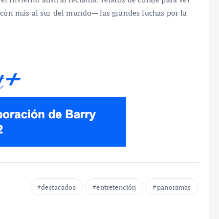
ncón más al sur del mundo— las grandes luchas por la
destacados
entretención
panoramas