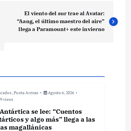
El viento del sur trae al Avatar:
“Aang, el último maestro del aire”
llega a Paramount+ este invierno
acados
,
Punta Arenas
Agosto 6, 2026
9 views
Antártica se lee: “Cuentos
árticos y algo más” llega a las
las magallánicas