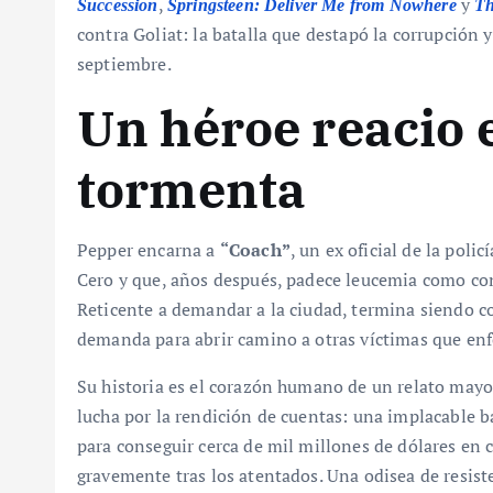
,
y
Succession
Springsteen: Deliver Me from Nowhere
Th
contra Goliat: la batalla que destapó la corrupción 
septiembre.
Un héroe reacio e
tormenta
Pepper encarna a
“Coach”
, un ex oficial de la pol
Cero y que, años después, padece leucemia como con
Reticente a demandar a la ciudad, termina siendo co
demanda para abrir camino a otras víctimas que en
Su historia es el corazón humano de un relato mayo
lucha por la rendición de cuentas: una implacable b
para conseguir cerca de mil millones de dólares en
gravemente tras los atentados. Una odisea de resiste