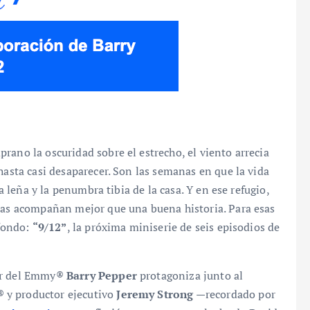
rano la oscuridad sobre el estrecho, el viento arrecia
hasta casi desaparecer. Son las semanas en que la vida
 a leña y la penumbra tibia de la casa. Y en ese refugio,
osas acompañan mejor que una buena historia. Para esas
 fondo:
“9/12”
, la próxima miniserie de seis episodios de
dor del Emmy®
Barry Pepper
protagoniza junto al
 y productor ejecutivo
Jeremy Strong
—recordado por