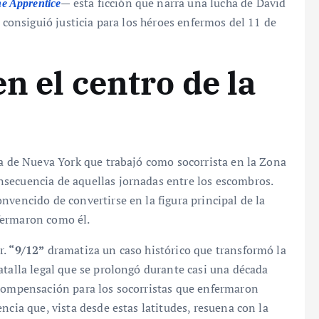
— esta ficción que narra una lucha de David
e Apprentice
y consiguió justicia para los héroes enfermos del 11 de
n el centro de la
icía de Nueva York que trabajó como socorrista en la Zona
secuencia de aquellas jornadas entre los escombros.
nvencido de convertirse en la figura principal de la
fermaron como él.
r.
“9/12”
dramatiza un caso histórico que transformó la
atalla legal que se prolongó durante casi una década
 compensación para los socorristas que enfermaron
ncia que, vista desde estas latitudes, resuena con la