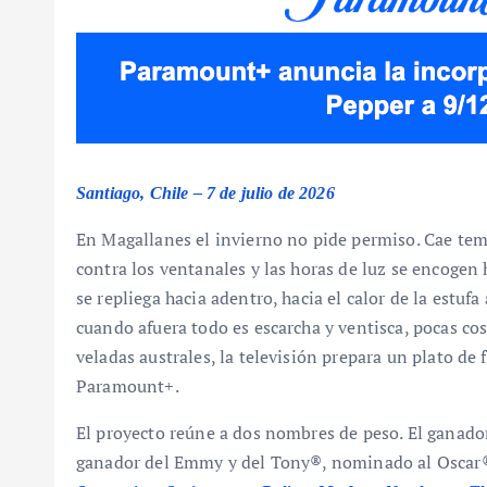
Santiago, Chile – 7 de julio de 2026
En Magallanes el invierno no pide permiso. Cae temp
contra los ventanales y las horas de luz se encogen 
se repliega hacia adentro, hacia el calor de la estufa
cuando afuera todo es escarcha y ventisca, pocas c
veladas australes, la televisión prepara un plato de
Paramount+.
El proyecto reúne a dos nombres de peso. El gana
ganador del Emmy y del Tony®, nominado al Oscar®