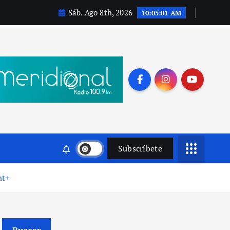
Sáb. Ago 8th, 2026
10:05:01 AM
Subscríbete
nt+