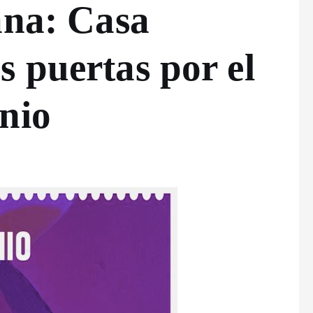
ana: Casa
 puertas por el
nio