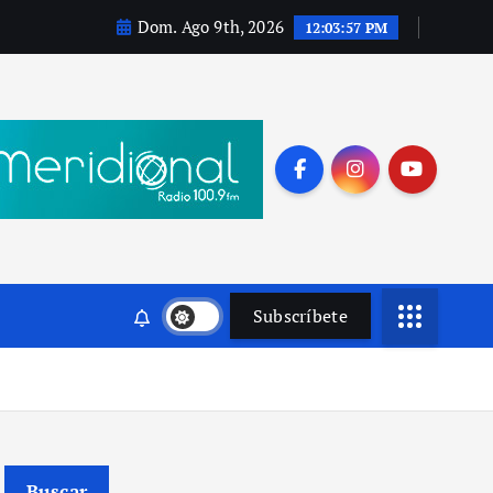
Dom. Ago 9th, 2026
12:03:59 PM
Subscríbete
Buscar