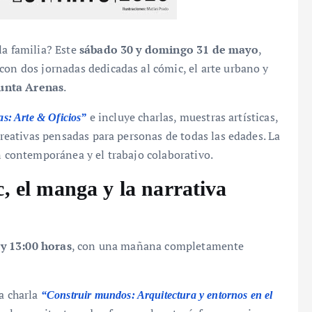
la familia? Este
sábado 30 y domingo 31 de mayo
,
con dos jornadas dedicadas al cómic, el arte urbano y
Punta Arenas
.
e incluye charlas, muestras artísticas,
s: Arte & Oficios”
 creativas pensadas para personas de todas las edades. La
ón contemporánea y el trabajo colaborativo.
, el manga y la narrativa
 y 13:00 horas
, con una mañana completamente
la charla
“Construir mundos: Arquitectura y entornos en el