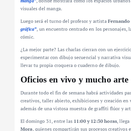
, donde mostrará cómo los espacios urbanos 
manga”
visuales del manga.
Luego será el turno del profesor y artista
Fernando 
, un encuentro centrado en los personajes, l
gráfica”
cómic.
¿La mejor parte? Las charlas cierran con un ejercic
experimentar con dibujo secuencial y narrativa visual
llevar tu propia croquera o cuaderno de dibujo.
Oficios en vivo y mucho art
Durante todo el fin de semana habrá actividades para
creativos, taller abierto, exhibiciones y creación en
además de una vistosa muestra de graffiti flúor y ar
El domingo 31, entre las
11:00 y 12:30 horas
, llega
Mora
, quienes compartirán sus procesos creativos 