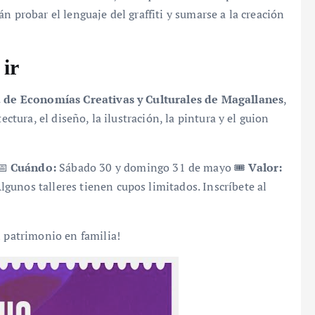
n probar el lenguaje del graffiti y sumarse a la creación
 ir
 de Economías Creativas y Culturales de Magallanes
,
ectura, el diseño, la ilustración, la pintura y el guion
📅
Cuándo:
Sábado 30 y domingo 31 de mayo 🎟️
Valor:
lgunos talleres tienen cupos limitados. Inscríbete al
l patrimonio en familia!