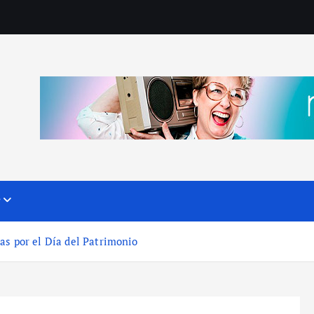
?
as por el Día del Patrimonio