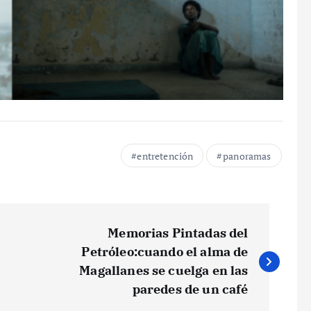
entretención
panoramas
Memorias Pintadas del
Petróleo:cuando el alma de
Magallanes se cuelga en las
paredes de un café