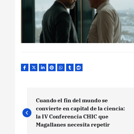
N
Cuando el fin del mundo se
a
convierte en capital de la ciencia:
la IV Conferencia CHIC que
v
Magallanes necesita repetir