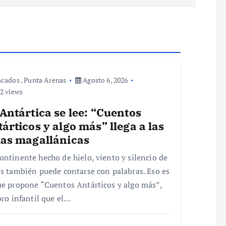
acados
,
Punta Arenas
Agosto 6, 2026
2 views
Antártica se lee: “Cuentos
árticos y algo más” llega a las
las magallánicas
ontinente hecho de hielo, viento y silencio de
os también puede contarse con palabras. Eso es
ue propone “Cuentos Antárticos y algo más”,
ibro infantil que el…