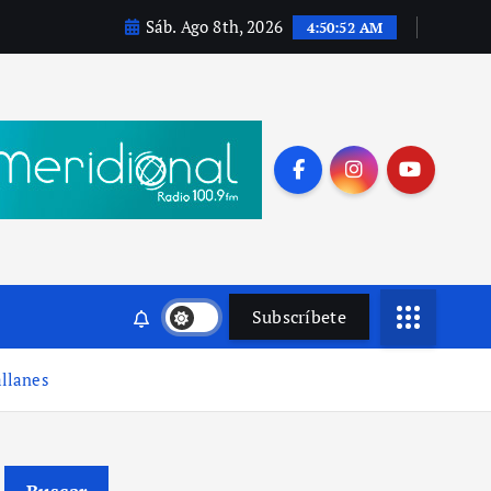
Sáb. Ago 8th, 2026
4:50:53 AM
Subscríbete
allanes