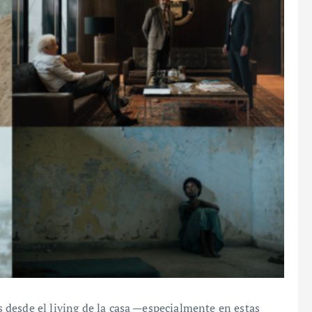
desde el living de la casa —especialmente en estas