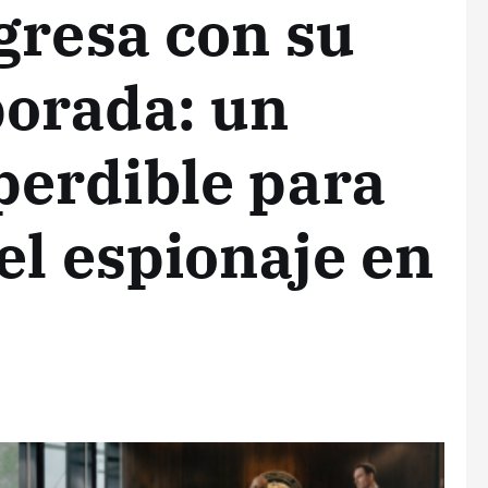
gresa con su
orada: un
erdible para
el espionaje en