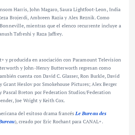
ansom Harris, John Magaro, Saura Lightfoot-Leon, India
Reza Brojerdi, Ambreen Razia y Alex Reznik. Como
Bonneville, mientras que el elenco recurrente incluye a
nush Tafreshi y Raza Jaffrey.
+ y producida en asociación con Paramount Television
utterworth y John-Henry Butterworth regresan como
también cuenta con David C. Glasser, Ron Burkle, David
 y Grant Heslov por Smokehouse Pictures; Alex Berger
y Pascal Breton por Federation Studios/Federation
nder, Joe Wright y Keith Cox.
mericana del exitoso drama francés
Le Bureau des
Bureau
), creado por Eric Rochant para CANAL+.