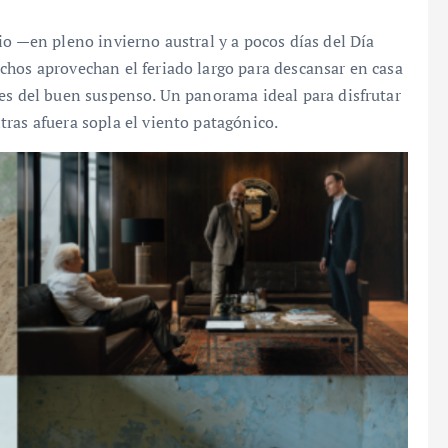
io —en pleno invierno austral y a pocos días del Día
chos aprovechan el feriado largo para descansar en casa
tes del buen suspenso. Un panorama ideal para disfrutar
ras afuera sopla el viento patagónico.