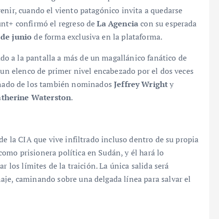
enir, cuando el viento patagónico invita a quedarse
unt+ confirmó el regreso de
La Agencia
con su esperada
 de junio
de forma exclusiva en la plataforma.
o a la pantalla a más de un magallánico fanático de
n un elenco de primer nivel encabezado por el dos veces
ñado de los también nominados
Jeffrey Wright
y
therine Waterston
.
de la CIA que vive infiltrado incluso dentro de su propia
omo prisionera política en Sudán, y él hará lo
r los límites de la traición. La única salida será
aje, caminando sobre una delgada línea para salvar el