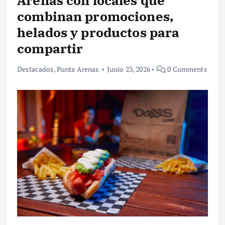
Arenas con locales que
combinan promociones,
helados y productos para
compartir
Destacados
,
Punta Arenas
Junio 23, 2026
0 Comments