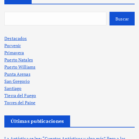
Buscar
Destacados
Porvenir
Primavera
Puerto Natales
Puerto Williams
Punta Arenas
San Gregorio
Santiago
Tierra del Fuego
Torres del Paine
Últimas publicaciones
La Antártica se lee: “Cuentos Antárticos y algo más” llega a las