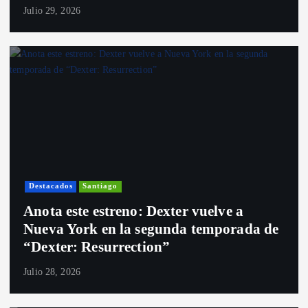
Julio 29, 2026
Destacados
Santiago
Anota este estreno: Dexter vuelve a
Nueva York en la segunda temporada de
“Dexter: Resurrection”
Julio 28, 2026