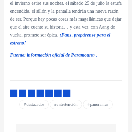
el invierno estire sus noches, el sábado 25 de julio la estufa
encendida, el sillón y la pantalla tendrán una nueva razón
de ser. Porque hay pocas cosas más magallánicas que dejar
que el aire cuente su historia… y esta vez, con Aang de
vuelta, promete ser épica.
¡Fans, prepárense para el
estreno!
Fuente: información oficial de Paramount+.
destacados
entretención
panoramas
N