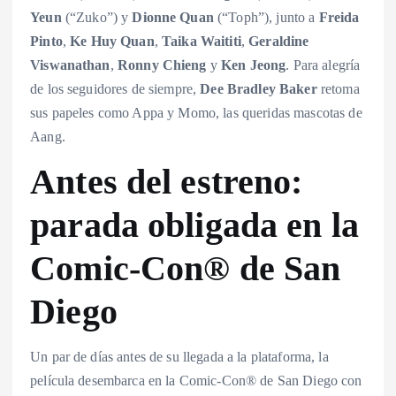
Yeun
(“Zuko”) y
Dionne Quan
(“Toph”), junto a
Freida
Pinto
,
Ke Huy Quan
,
Taika Waititi
,
Geraldine
Viswanathan
,
Ronny Chieng
y
Ken Jeong
. Para alegría
de los seguidores de siempre,
Dee Bradley Baker
retoma
sus papeles como Appa y Momo, las queridas mascotas de
Aang.
Antes del estreno:
parada obligada en la
Comic-Con® de San
Diego
Un par de días antes de su llegada a la plataforma, la
película desembarca en la Comic-Con® de San Diego con