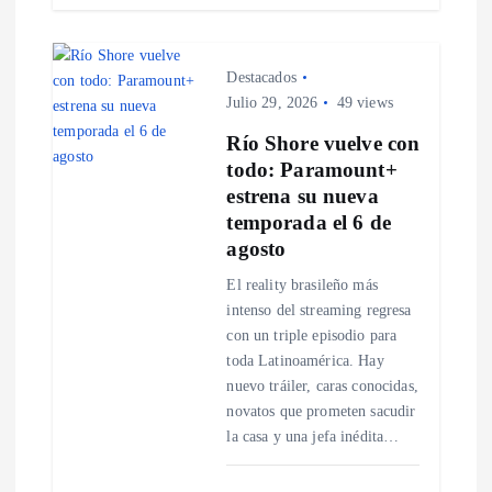
s
Destacados
Julio 29, 2026
49 views
Río Shore vuelve con
todo: Paramount+
estrena su nueva
temporada el 6 de
agosto
El reality brasileño más
intenso del streaming regresa
con un triple episodio para
toda Latinoamérica. Hay
nuevo tráiler, caras conocidas,
novatos que prometen sacudir
la casa y una jefa inédita…