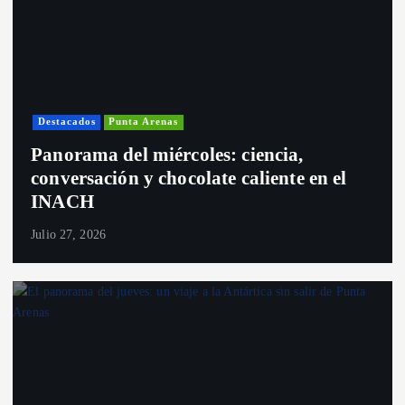
Destacados
Punta Arenas
Panorama del miércoles: ciencia,
conversación y chocolate caliente en el
INACH
Julio 27, 2026