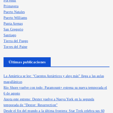
Porvenir
Primavera
Puerto Natales
Puerto Williams
Punta Arenas
San Gregorio
Santiago
Tierra del Fuego
Torres del Paine
Últimas publicaciones
La Antártica se lee: “Cuentos Antárticos y algo más” llega a las aulas
magallánicas
Río Shore vuelve con todo: Paramount+ estrena su nueva temporada el
6 de agosto
Anota este estreno: Dexter vuelve a Nueva York en la segunda
temporada de “Dexter: Resurrection”
Desde el fin del mundo a la última frontera: Star Trek celebra sus 60