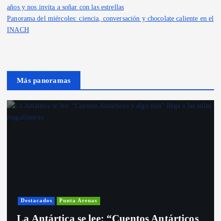
años y nos invita a soñar con las estrellas
Panorama del miércoles: ciencia, conversación y chocolate caliente en el
INACH
Más panoramas
Destacados
Punta Arenas
La Antártica se lee: “Cuentos Antárticos