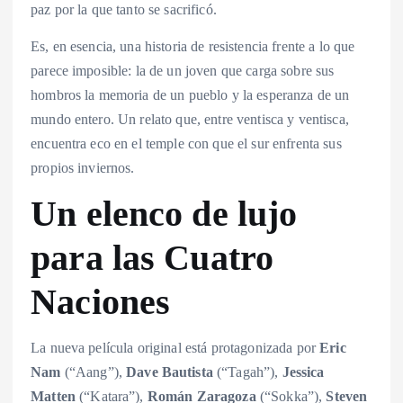
paz por la que tanto se sacrificó.
Es, en esencia, una historia de resistencia frente a lo que
parece imposible: la de un joven que carga sobre sus
hombros la memoria de un pueblo y la esperanza de un
mundo entero. Un relato que, entre ventisca y ventisca,
encuentra eco en el temple con que el sur enfrenta sus
propios inviernos.
Un elenco de lujo
para las Cuatro
Naciones
La nueva película original está protagonizada por
Eric
Nam
(“Aang”),
Dave Bautista
(“Tagah”),
Jessica
Matten
(“Katara”),
Román Zaragoza
(“Sokka”),
Steven