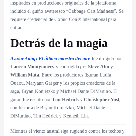
inspirados en producciones originales de la plataforma,
incluido el guiño avateresco “Cabbage Cart Madness”. Se
requiere credencial de Comic-Con® International para
entrar.
Detrás de la magia
Avatar Aang: El último maestro del aire
fue dirigida por
Lauren Montgomery
y codirigida por
Steve Ahn
y
William Mata
. Entre los productores figuran Latifa
Ouaou, Maryann Garger y los propios creadores de la
saga, Bryan Konietzko y Michael Dante DiMartino. El
guion fue escrito por
Tim Hedrick
y
Christopher Yost
,
con historia de Bryan Konietzko, Michael Dante
DiMartino, Tim Hedrick y Kenneth Lin.
Mientras el viento austral siga rugiendo contra los techos y