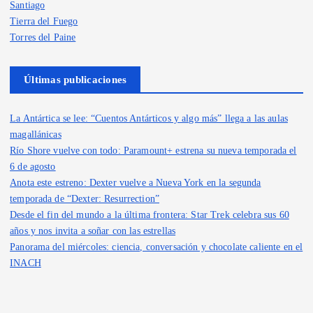
Santiago
Tierra del Fuego
Torres del Paine
Últimas publicaciones
La Antártica se lee: “Cuentos Antárticos y algo más” llega a las aulas
magallánicas
Río Shore vuelve con todo: Paramount+ estrena su nueva temporada el
6 de agosto
Anota este estreno: Dexter vuelve a Nueva York en la segunda
temporada de “Dexter: Resurrection”
Desde el fin del mundo a la última frontera: Star Trek celebra sus 60
años y nos invita a soñar con las estrellas
Panorama del miércoles: ciencia, conversación y chocolate caliente en el
INACH