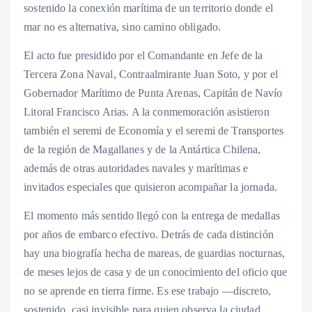
sostenido la conexión marítima de un territorio donde el
mar no es alternativa, sino camino obligado.
El acto fue presidido por el Comandante en Jefe de la
Tercera Zona Naval, Contraalmirante Juan Soto, y por el
Gobernador Marítimo de Punta Arenas, Capitán de Navío
Litoral Francisco Arias. A la conmemoración asistieron
también el seremi de Economía y el seremi de Transportes
de la región de Magallanes y de la Antártica Chilena,
además de otras autoridades navales y marítimas e
invitados especiales que quisieron acompañar la jornada.
El momento más sentido llegó con la entrega de medallas
por años de embarco efectivo. Detrás de cada distinción
hay una biografía hecha de mareas, de guardias nocturnas,
de meses lejos de casa y de un conocimiento del oficio que
no se aprende en tierra firme. Es ese trabajo —discreto,
sostenido, casi invisible para quien observa la ciudad