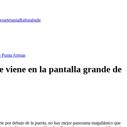
les
artesania
Bafona
baile
de Punta Arenas
e viene en la pantalla grande de
ete por debajo de la puerta, no hay mejor panorama magallánico que