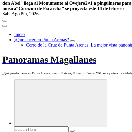
don Abel” llega al Monumento al Ovejero
2×1 a pingüineras para
música
“Corazón de Escarcha” se proyecta este 14 de febrero
Sáb. Ago 8th, 2026
Inicio
¿Qué hacer en Punta Arenas?
Cerro de la Cruz de Punta Arenas: La mejor vista panorám
Panoramas Magallanes
¿Qué puedo hacer en Punta Arenas, Puerto Natales, Porvenir, Puerto Williams y otras localidade
Search