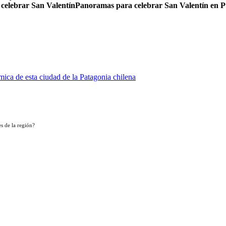
 celebrar San Valentín
Panoramas para celebrar San Valentín en 
ica de esta ciudad de la Patagonia chilena
s de la región?