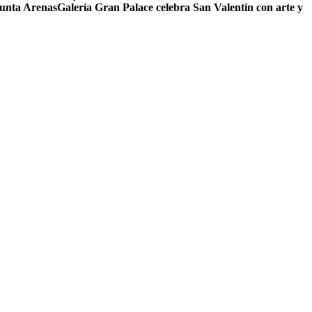
Punta Arenas
Galería Gran Palace celebra San Valentín con arte y