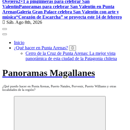
Ovejero
2×1 a pingüineras para celebrar San
Valentín
Panoramas para celebrar San Valentín en Punta
Arenas
Galería Gran Palace celebra San Valentín con arte y
música
“Corazón de Escarcha” se proyecta este 14 de febrero
Sáb. Ago 8th, 2026
Inicio
¿Qué hacer en Punta Arenas?
Cerro de la Cruz de Punta Arenas: La mejor vista
panorámica de esta ciudad de la Patagonia chilena
Panoramas Magallanes
¿Qué puedo hacer en Punta Arenas, Puerto Natales, Porvenir, Puerto Williams y otras
localidades de la región?