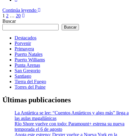
Continúa leyendo
Paginación
1
2
…
20
Buscar
de
Buscar
entradas
Destacados
Porvenir
Primavera
Puerto Natales
Puerto Williams
Punta Arenas
San Gregorio
Santiago
Tierra del Fuego
Torres del Paine
Últimas publicaciones
La Antártica se lee: “Cuentos Antárticos y algo más” llega a
las aulas magallánicas
Río Shore vuelve con todo: Paramount+ estrena su nueva
temporada el 6 de agosto
Anota este estreno: Dexter vuelve a Nueva York en la