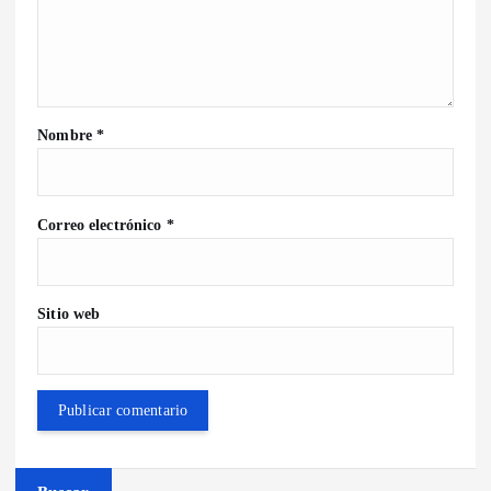
Nombre
*
Correo electrónico
*
Sitio web