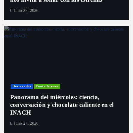
Julio 27, 2026
Destacados
Punta Arenas
Panorama del miércoles: ciencia,
conversación y chocolate caliente en el
INACH
Julio 27, 2026