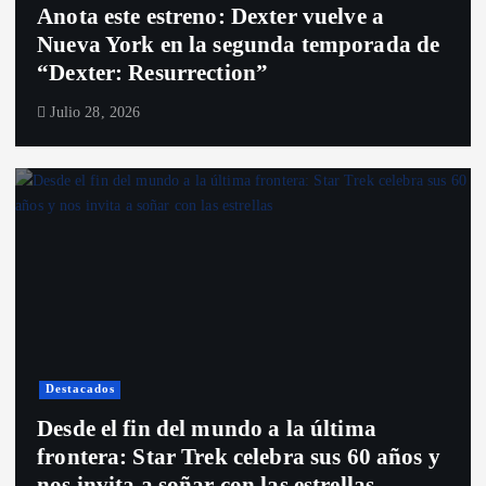
Anota este estreno: Dexter vuelve a
Nueva York en la segunda temporada de
“Dexter: Resurrection”
Julio 28, 2026
Destacados
Desde el fin del mundo a la última
frontera: Star Trek celebra sus 60 años y
nos invita a soñar con las estrellas