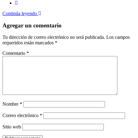
Continúa leyendo
Agregar un comentario
Tu dirección de correo electrónico no será publicada.
Los campos
requeridos están marcados
*
Comentario
*
Nombre
*
Correo electrónico
*
Sitio web