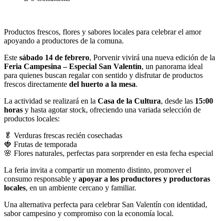
Productos frescos, flores y sabores locales para celebrar el amor
apoyando a productores de la comuna.
Este
sábado 14 de febrero
, Porvenir vivirá una nueva edición de la
Feria Campesina – Especial San Valentín
, un panorama ideal
para quienes buscan regalar con sentido y disfrutar de productos
frescos directamente
del huerto a la mesa
.
La actividad se realizará en la
Casa de la Cultura
, desde las
15:00
horas
y hasta agotar stock, ofreciendo una variada selección de
productos locales:
🥬 Verduras frescas recién cosechadas
🍓 Frutas de temporada
🌸 Flores naturales, perfectas para sorprender en esta fecha especial
La feria invita a compartir un momento distinto, promover el
consumo responsable y
apoyar a los productores y productoras
locales
, en un ambiente cercano y familiar.
Una alternativa perfecta para celebrar San Valentín con identidad,
sabor campesino y compromiso con la economía local.