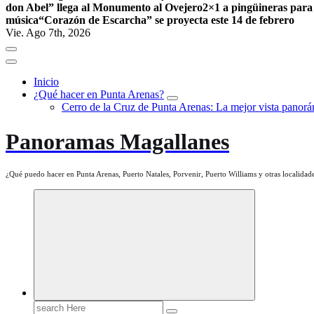
don Abel” llega al Monumento al Ovejero
2×1 a pingüineras para
música
“Corazón de Escarcha” se proyecta este 14 de febrero
Vie. Ago 7th, 2026
Inicio
¿Qué hacer en Punta Arenas?
Cerro de la Cruz de Punta Arenas: La mejor vista panorám
Panoramas Magallanes
¿Qué puedo hacer en Punta Arenas, Puerto Natales, Porvenir, Puerto Williams y otras localidade
Search