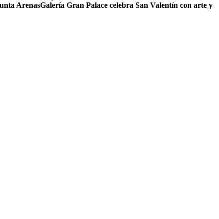
Punta Arenas
Galería Gran Palace celebra San Valentín con arte y