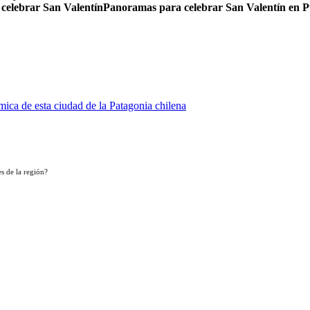
 celebrar San Valentín
Panoramas para celebrar San Valentín en 
ica de esta ciudad de la Patagonia chilena
s de la región?