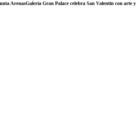
Punta Arenas
Galería Gran Palace celebra San Valentín con arte y