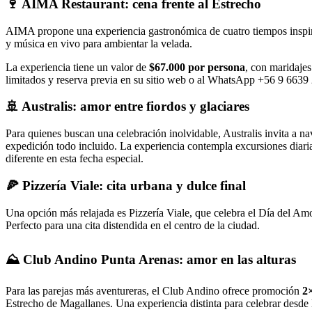
🍷 AIMA Restaurant: cena frente al Estrecho
AIMA propone una experiencia gastronómica de cuatro tiempos inspirada
y música en vivo para ambientar la velada.
La experiencia tiene un valor de
$67.000 por persona
, con maridajes
limitados y reserva previa en su sitio web o al WhatsApp +56 9 6639
🚢 Australis: amor entre fiordos y glaciares
Para quienes buscan una celebración inolvidable, Australis invita a n
expedición todo incluido. La experiencia contempla excursiones diarias
diferente en esta fecha especial.
🍕 Pizzería Viale: cita urbana y dulce final
Una opción más relajada es Pizzería Viale, que celebra el Día del Amo
Perfecto para una cita distendida en el centro de la ciudad.
⛰️ Club Andino Punta Arenas: amor en las alturas
Para las parejas más aventureras, el Club Andino ofrece promoción
2×
Estrecho de Magallanes. Una experiencia distinta para celebrar desde l