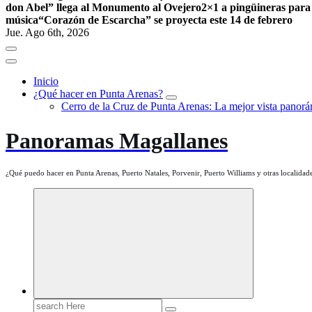
don Abel” llega al Monumento al Ovejero
2×1 a pingüineras para
música
“Corazón de Escarcha” se proyecta este 14 de febrero
Jue. Ago 6th, 2026
Inicio
¿Qué hacer en Punta Arenas?
Cerro de la Cruz de Punta Arenas: La mejor vista panorám
Panoramas Magallanes
¿Qué puedo hacer en Punta Arenas, Puerto Natales, Porvenir, Puerto Williams y otras localidade
Search