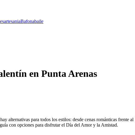
les
artesania
Bafona
baile
lentín en Punta Arenas
hay alternativas para todos los estilos: desde cenas románticas frente al
guía con opciones para disfrutar el Día del Amor y la Amistad.