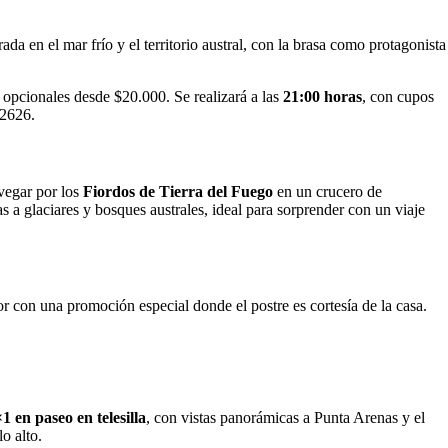
 en el mar frío y el territorio austral, con la brasa como protagonista
 opcionales desde $20.000. Se realizará a las
21:00 horas
, con cupos
 2626.
avegar por los
Fiordos de Tierra del Fuego
en un crucero de
 a glaciares y bosques australes, ideal para sorprender con un viaje
r con una promoción especial donde el postre es cortesía de la casa.
1 en paseo en telesilla
, con vistas panorámicas a Punta Arenas y el
o alto.