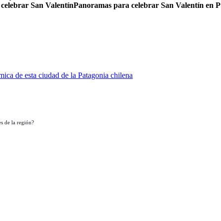
 celebrar San Valentín
Panoramas para celebrar San Valentín en 
ica de esta ciudad de la Patagonia chilena
s de la región?