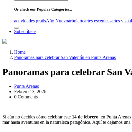
for:
Or check our Popular Categories...
actividades gratis
Año Nuevo
árbol
arte
artes escénicas
artes visua
Subscríbete
Home
Panoramas para celebrar San Valentín en Punta Arenas
Panoramas para celebrar San Va
Punta Arenas
Febrero 13, 2026
0 Comments
Si aún no decides cómo celebrar este
14 de febrero
, en Punta Arenas 
mar hasta aventuras en la naturaleza patagónica. Aquí te dejamos una 