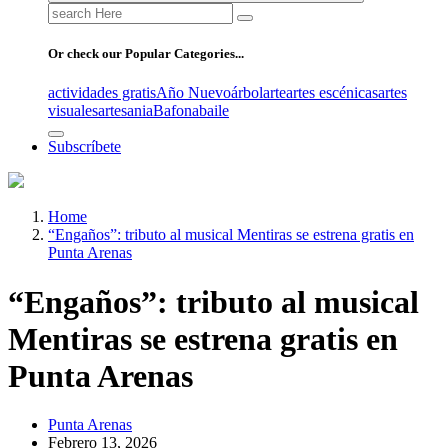
Search
for:
Or check our Popular Categories...
actividades gratis
Año Nuevo
árbol
arte
artes escénicas
artes
visuales
artesania
Bafona
baile
Subscríbete
Home
“Engaños”: tributo al musical Mentiras se estrena gratis en
Punta Arenas
“Engaños”: tributo al musical
Mentiras se estrena gratis en
Punta Arenas
Punta Arenas
Febrero 13, 2026