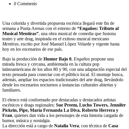
0 Comments
Una colorida y divertida propuesta escénica llegará este fin de
semana a Punta Arenas con el estreno de
“Engaños: Tributo al
Musical Mentiras”
, una obra musical de comedia que fusiona
teatro y arte drag, inspirada en el exitoso musical mexicano
Mentiras
, escrito por José Manuel López Velarde y vigente hasta
hoy en los escenarios de ese país.
Bajo la producción de
Humor Bajo 0
,
Engaños
propone una
mirada fresca y cercana, ambientada en la cultura pop
latinoamericana de los años 80 y 90, con una adaptación especial del
texto pensada para conectar con el público local. El montaje busca,
además, ampliar los espacios tradicionales del arte drag, llevándolo
desde los escenarios nocturnos a instancias culturales abiertas y
familiares.
El elenco está conformado por destacadas y destacados artistas
escénicos y drags regionales:
Sue Preem, Lucho Towers, Jennifer
Pickein, Pipe, María Fernanda La Diva, Roberto Herrera y
Fran
, quienes dan vida a los personajes de esta historia cargada de
humor, música y nostalgia.
La dirección está a cargo de
Natalia Vera
, con técnica de
Casa