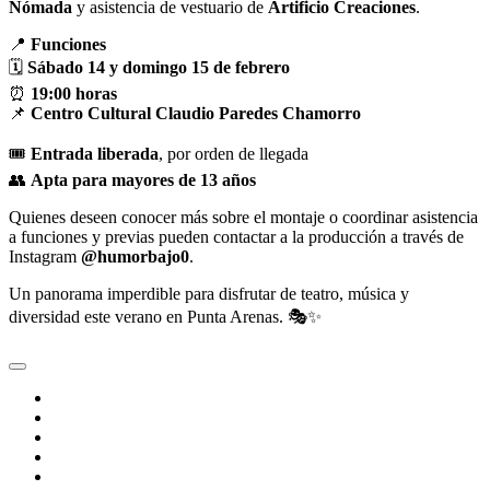
Nómada
y asistencia de vestuario de
Artificio Creaciones
.
📍
Funciones
🗓
Sábado 14 y domingo 15 de febrero
⏰
19:00 horas
📌
Centro Cultural Claudio Paredes Chamorro
🎟
Entrada liberada
, por orden de llegada
👥
Apta para mayores de 13 años
Quienes deseen conocer más sobre el montaje o coordinar asistencia
a funciones y previas pueden contactar a la producción a través de
Instagram
@humorbajo0
.
Un panorama imperdible para disfrutar de teatro, música y
diversidad este verano en Punta Arenas. 🎭✨