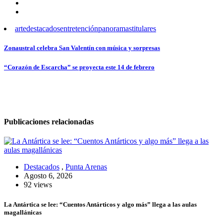
arte
destacados
entretención
panoramas
titulares
Navegación
Zonaustral celebra San Valentín con música y sorpresas
de
“Corazón de Escarcha” se proyecta este 14 de febrero
entradas
Publicaciones relacionadas
Destacados
,
Punta Arenas
Agosto 6, 2026
92 views
La Antártica se lee: “Cuentos Antárticos y algo más” llega a las aulas
magallánicas