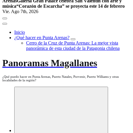
Arenas
Galería Gran Palace celebra San Valentín con arte y
música
“Corazón de Escarcha” se proyecta este 14 de febrero
Vie. Ago 7th, 2026
Inicio
¿Qué hacer en Punta Arenas?
Cerro de la Cruz de Punta Arenas: La mejor vista
panorámica de esta ciudad de la Patagonia chilena
Panoramas Magallanes
¿Qué puedo hacer en Punta Arenas, Puerto Natales, Porvenir, Puerto Williams y otras
localidades de la región?