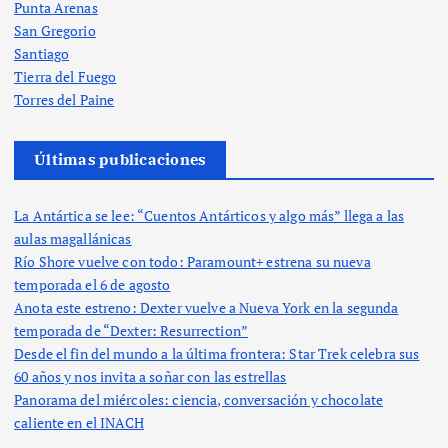
Punta Arenas
San Gregorio
Santiago
Tierra del Fuego
Torres del Paine
Últimas publicaciones
La Antártica se lee: “Cuentos Antárticos y algo más” llega a las
aulas magallánicas
Río Shore vuelve con todo: Paramount+ estrena su nueva
temporada el 6 de agosto
Anota este estreno: Dexter vuelve a Nueva York en la segunda
temporada de “Dexter: Resurrection”
Desde el fin del mundo a la última frontera: Star Trek celebra sus
60 años y nos invita a soñar con las estrellas
Panorama del miércoles: ciencia, conversación y chocolate
caliente en el INACH