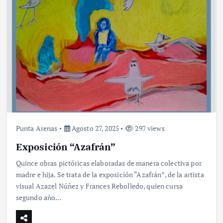
Punta Arenas
Agosto 27, 2025
297 views
Exposición “Azafrán”
Quince obras pictóricas elaboradas de manera colectiva por
madre e hija. Se trata de la exposición “Azafrán”, de la artista
visual Azazel Núñez y Frances Rebolledo, quien cursa
segundo año…