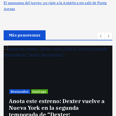
El panorama del jueves: un viaje a la Antártica sin salir de Punta
Arenas
Más panoramas
Destacados
Santiago
Anota este estreno: Dexter vuelve a
Nueva York en la segunda
temporada de “Dexter: