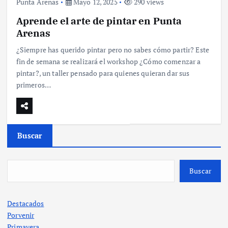
Punta Arenas
Mayo 12, 2025
290 views
Aprende el arte de pintar en Punta
Arenas
¿Siempre has querido pintar pero no sabes cómo partir? Este
fin de semana se realizará el workshop ¿Cómo comenzar a
pintar?, un taller pensado para quienes quieran dar sus
primeros…
Buscar
Buscar
Destacados
Porvenir
Primavera