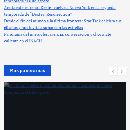
temporada el 6 de agosto
Anota este estreno: Dexter vuelve a Nueva York en la segunda
temporada de “Dexter: Resurrection”
Desde el fin del mundo a la última frontera: Star Trek celebra sus
60 años y nos invita a soñar con las estrellas
Panorama del miércoles: ciencia, conversación y chocolate
caliente en el INACH
Más panoramas