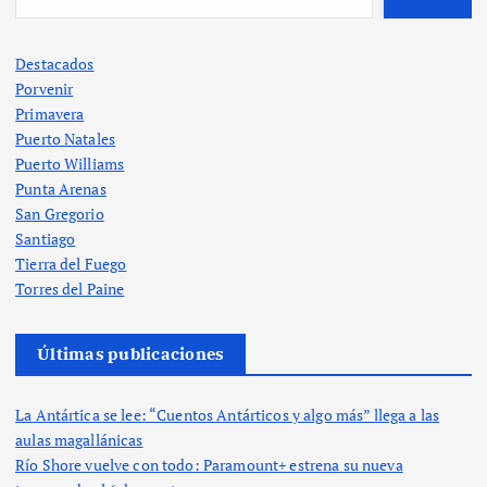
Destacados
Porvenir
Primavera
Puerto Natales
Puerto Williams
Punta Arenas
San Gregorio
Santiago
Tierra del Fuego
Torres del Paine
Últimas publicaciones
La Antártica se lee: “Cuentos Antárticos y algo más” llega a las
aulas magallánicas
Río Shore vuelve con todo: Paramount+ estrena su nueva