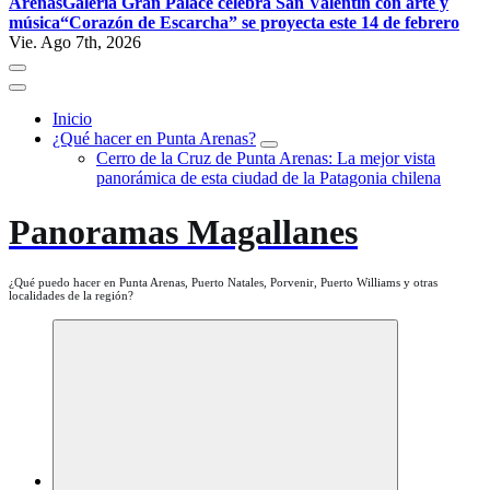
Arenas
Galería Gran Palace celebra San Valentín con arte y
música
“Corazón de Escarcha” se proyecta este 14 de febrero
Vie. Ago 7th, 2026
Inicio
¿Qué hacer en Punta Arenas?
Cerro de la Cruz de Punta Arenas: La mejor vista
panorámica de esta ciudad de la Patagonia chilena
Panoramas Magallanes
¿Qué puedo hacer en Punta Arenas, Puerto Natales, Porvenir, Puerto Williams y otras
localidades de la región?