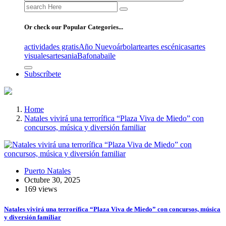
Search
for:
Or check our Popular Categories...
actividades gratis
Año Nuevo
árbol
arte
artes escénicas
artes
visuales
artesania
Bafona
baile
Subscríbete
Home
Natales vivirá una terrorífica “Plaza Viva de Miedo” con
concursos, música y diversión familiar
Puerto Natales
Octubre 30, 2025
169 views
Natales vivirá una terrorífica “Plaza Viva de Miedo” con concursos, música
y diversión familiar