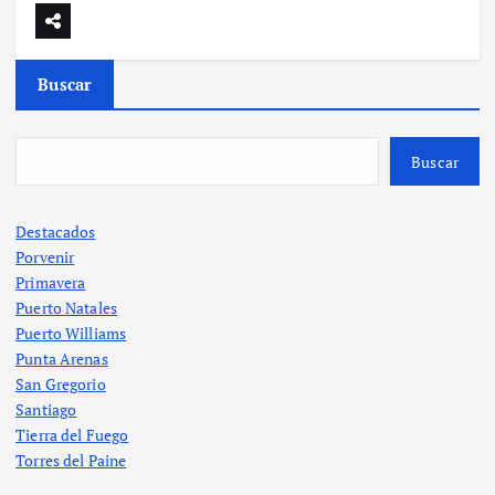
Buscar
Buscar
Destacados
Porvenir
Primavera
Puerto Natales
Puerto Williams
Punta Arenas
San Gregorio
Santiago
Tierra del Fuego
Torres del Paine