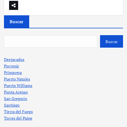
Buscar
Buscar
Destacados
Porvenir
Primavera
Puerto Natales
Puerto Williams
Punta Arenas
San Gregorio
Santiago
Tierra del Fuego
Torres del Paine