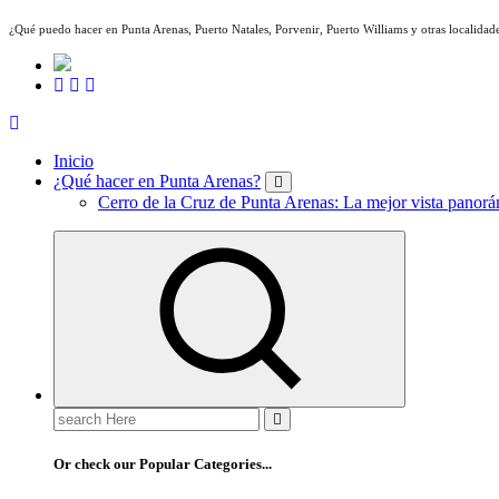
¿Qué puedo hacer en Punta Arenas, Puerto Natales, Porvenir, Puerto Williams y otras localidade
Inicio
¿Qué hacer en Punta Arenas?
Cerro de la Cruz de Punta Arenas: La mejor vista panorám
Search
for:
Or check our Popular Categories...