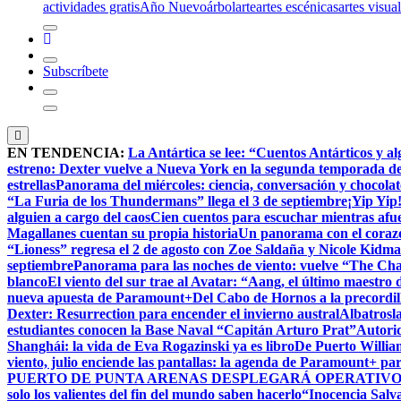
actividades gratis
Año Nuevo
árbol
arte
artes escénicas
artes visua
Subscríbete
EN TENDENCIA:
La Antártica se lee: “Cuentos Antárticos y al
estreno: Dexter vuelve a Nueva York en la segunda temporada d
estrellas
Panorama del miércoles: ciencia, conversación y chocola
“La Furia de los Thundermans” llega el 3 de septiembre
¡Yip Yip
alguien a cargo del caos
Cien cuentos para escuchar mientras afue
Magallanes cuentan su propia historia
Un panorama con el corazón
“Lioness” regresa el 2 de agosto con Zoe Saldaña y Nicole Kid
septiembre
Panorama para las noches de viento: vuelve “The Chall
blanco
El viento del sur trae al Avatar: “Aang, el último maestro 
nueva apuesta de Paramount+
Del Cabo de Hornos a la precordil
Dexter: Resurrection para encender el invierno austral
Albatrosla
estudiantes conocen la Base Naval “Capitán Arturo Prat”
Autorid
Shanghái: la vida de Eva Rogazinski ya es libro
De Puerto Willia
viento, julio enciende las pantallas: la agenda de Paramount+ par
PUERTO DE PUNTA ARENAS DESPLEGARÁ OPERATIVO 
solo los valientes del fin del mundo saben hacerlo
“Inocencia Salva