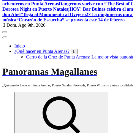
ochenteros en Punta Arenas
Dangerous vuelve con “The Best of
Dorotea Night en Puerto Natales
¡HOY! Bar Bulnes celebra el am
don Abel” llega al Monumento al Ovejero
2×1 a pingüineras para
música
“Corazón de Escarcha” se proyecta este 14 de febrero
Dom. Ago 9th, 2026
Inicio
¿Qué hacer en Punta Arenas?
Cerro de la Cruz de Punta Arenas: La mejor vista panorám
Panoramas Magallanes
¿Qué puedo hacer en Punta Arenas, Puerto Natales, Porvenir, Puerto Williams y otras localidade