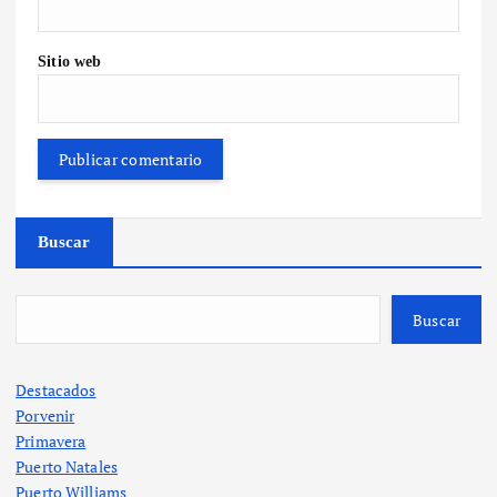
Sitio web
Buscar
Buscar
Destacados
Porvenir
Primavera
Puerto Natales
Puerto Williams