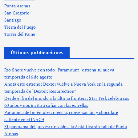
Punta Arenas
San Gregorio
Santiago
Tierra del Fuego
Torres del Paine
Últimas publicaciones
Río Shore vuelve con todo: Paramount+ estrena su nueva
temporada el 6 de agosto
Anota este estreno: Dexter vuelve a Nueva York en la segunda
temporada de “Dexter: Resurrection”
Desde el fin del mundo a la última frontera: Star Trek celebra sus
60 años y nos invita a soñar con las estrellas
Panorama del miércoles: ciencia, conversación y chocolate
caliente en el INACH
El panorama del jueves: un viaje a la Antártica sin salir de Punta
Arenas