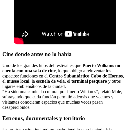
Cine donde antes no lo había
Uno de los grandes hitos del festival es que
Puerto Williams no
cuenta con una sala de cine
, lo que obligó a reinventar los
espacios: funciones en el
Centro Subantártico Cabo de Hornos
,
el
museo local
, la
escuela de vela
, el
terminal pesquero
y otros
lugares emblemáticos de la ciudad.
“Ha sido una caminata cultural por Puerto Williams”, relató Male,
subrayando que cada función permitió además que vecinos y
visitantes conocieran espacios que muchas veces pasan
desapercibidos.
Estrenos, documentales y territorio
La programación incluyó un hecho inédito para la ciudad: la