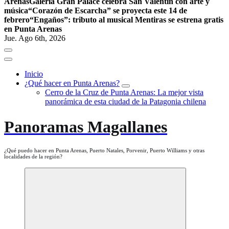
Arenas
Galería Gran Palace celebra San Valentín con arte y
música
“Corazón de Escarcha” se proyecta este 14 de
febrero
“Engaños”: tributo al musical Mentiras se estrena gratis
en Punta Arenas
Jue. Ago 6th, 2026
Inicio
¿Qué hacer en Punta Arenas?
Cerro de la Cruz de Punta Arenas: La mejor vista
panorámica de esta ciudad de la Patagonia chilena
Panoramas Magallanes
¿Qué puedo hacer en Punta Arenas, Puerto Natales, Porvenir, Puerto Williams y otras
localidades de la región?