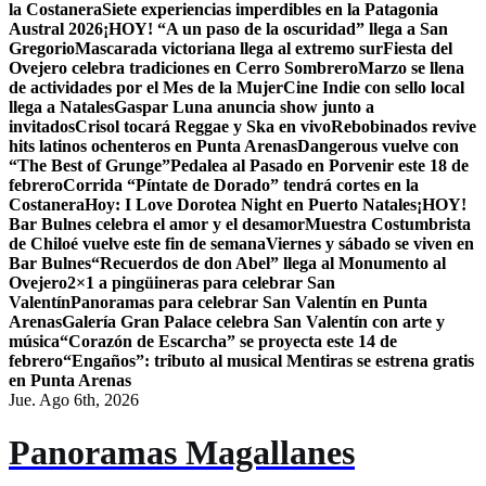
la Costanera
Siete experiencias imperdibles en la Patagonia
Austral 2026
¡HOY! “A un paso de la oscuridad” llega a San
Gregorio
Mascarada victoriana llega al extremo sur
Fiesta del
Ovejero celebra tradiciones en Cerro Sombrero
Marzo se llena
de actividades por el Mes de la Mujer
Cine Indie con sello local
llega a Natales
Gaspar Luna anuncia show junto a
invitados
Crisol tocará Reggae y Ska en vivo
Rebobinados revive
hits latinos ochenteros en Punta Arenas
Dangerous vuelve con
“The Best of Grunge”
Pedalea al Pasado en Porvenir este 18 de
febrero
Corrida “Píntate de Dorado” tendrá cortes en la
Costanera
Hoy: I Love Dorotea Night en Puerto Natales
¡HOY!
Bar Bulnes celebra el amor y el desamor
Muestra Costumbrista
de Chiloé vuelve este fin de semana
Viernes y sábado se viven en
Bar Bulnes
“Recuerdos de don Abel” llega al Monumento al
Ovejero
2×1 a pingüineras para celebrar San
Valentín
Panoramas para celebrar San Valentín en Punta
Arenas
Galería Gran Palace celebra San Valentín con arte y
música
“Corazón de Escarcha” se proyecta este 14 de
febrero
“Engaños”: tributo al musical Mentiras se estrena gratis
en Punta Arenas
Jue. Ago 6th, 2026
Panoramas Magallanes