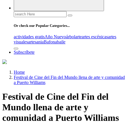
Search
for:
Or check our Popular Categories...
actividades gratis
Año Nuevo
árbol
arte
artes escénicas
artes
visuales
artesania
Bafona
baile
Subscríbete
Home
Festival de Cine del Fin del Mundo llena de arte y comunidad
a Puerto Williams
Festival de Cine del Fin del
Mundo llena de arte y
comunidad a Puerto Williams