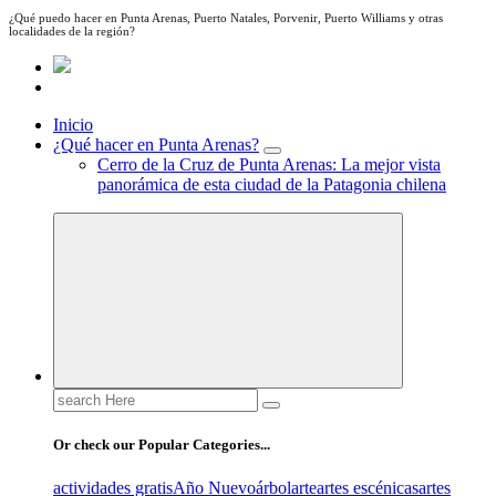
¿Qué puedo hacer en Punta Arenas, Puerto Natales, Porvenir, Puerto Williams y otras
localidades de la región?
Inicio
¿Qué hacer en Punta Arenas?
Cerro de la Cruz de Punta Arenas: La mejor vista
panorámica de esta ciudad de la Patagonia chilena
Search
for:
Or check our Popular Categories...
actividades gratis
Año Nuevo
árbol
arte
artes escénicas
artes