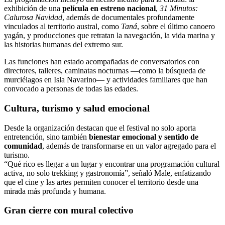
exhibición de una
película en estreno nacional
,
31 Minutos:
Calurosa Navidad
, además de documentales profundamente
vinculados al territorio austral, como
Taná
, sobre el último canoero
yagán, y producciones que retratan la navegación, la vida marina y
las historias humanas del extremo sur.
Las funciones han estado acompañadas de conversatorios con
directores, talleres, caminatas nocturnas —como la búsqueda de
murciélagos en Isla Navarino— y actividades familiares que han
convocado a personas de todas las edades.
Cultura, turismo y salud emocional
Desde la organización destacan que el festival no solo aporta
entretención, sino también
bienestar emocional y sentido de
comunidad
, además de transformarse en un valor agregado para el
turismo.
“Qué rico es llegar a un lugar y encontrar una programación cultural
activa, no solo trekking y gastronomía”, señaló Male, enfatizando
que el cine y las artes permiten conocer el territorio desde una
mirada más profunda y humana.
Gran cierre con mural colectivo