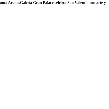
Punta Arenas
Galería Gran Palace celebra San Valentín con arte y