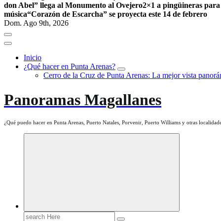
don Abel” llega al Monumento al Ovejero
2×1 a pingüineras para
música
“Corazón de Escarcha” se proyecta este 14 de febrero
Dom. Ago 9th, 2026
Inicio
¿Qué hacer en Punta Arenas?
Cerro de la Cruz de Punta Arenas: La mejor vista panorám
Panoramas Magallanes
¿Qué puedo hacer en Punta Arenas, Puerto Natales, Porvenir, Puerto Williams y otras localidade
Search