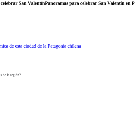
 celebrar San Valentín
Panoramas para celebrar San Valentín en 
ica de esta ciudad de la Patagonia chilena
s de la región?