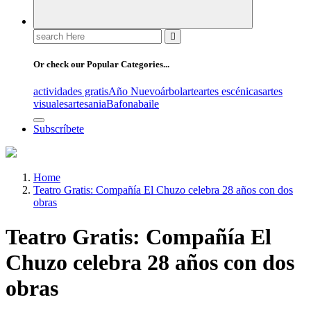
Search
for:
Or check our Popular Categories...
actividades gratis
Año Nuevo
árbol
arte
artes escénicas
artes
visuales
artesania
Bafona
baile
Subscríbete
Home
Teatro Gratis: Compañía El Chuzo celebra 28 años con dos
obras
Teatro Gratis: Compañía El
Chuzo celebra 28 años con dos
obras