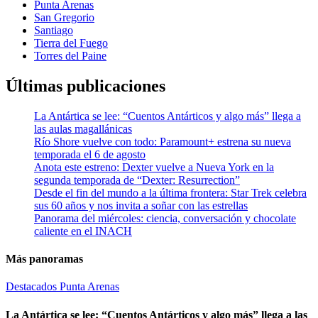
Punta Arenas
San Gregorio
Santiago
Tierra del Fuego
Torres del Paine
Últimas publicaciones
La Antártica se lee: “Cuentos Antárticos y algo más” llega a
las aulas magallánicas
Río Shore vuelve con todo: Paramount+ estrena su nueva
temporada el 6 de agosto
Anota este estreno: Dexter vuelve a Nueva York en la
segunda temporada de “Dexter: Resurrection”
Desde el fin del mundo a la última frontera: Star Trek celebra
sus 60 años y nos invita a soñar con las estrellas
Panorama del miércoles: ciencia, conversación y chocolate
caliente en el INACH
Más panoramas
Destacados
Punta Arenas
La Antártica se lee: “Cuentos Antárticos y algo más” llega a las