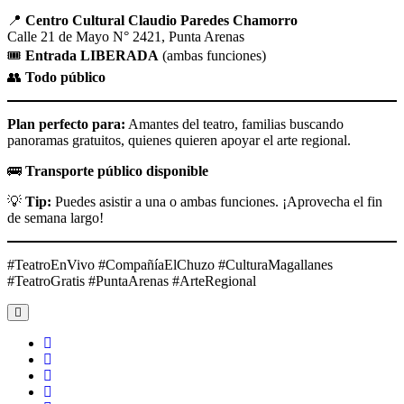
📍
Centro Cultural Claudio Paredes Chamorro
Calle 21 de Mayo N° 2421, Punta Arenas
🎟️
Entrada LIBERADA
(ambas funciones)
👥
Todo público
Plan perfecto para:
Amantes del teatro, familias buscando
panoramas gratuitos, quienes quieren apoyar el arte regional.
🚌
Transporte público disponible
💡
Tip:
Puedes asistir a una o ambas funciones. ¡Aprovecha el fin
de semana largo!
#TeatroEnVivo #CompañíaElChuzo #CulturaMagallanes
#TeatroGratis #PuntaArenas #ArteRegional