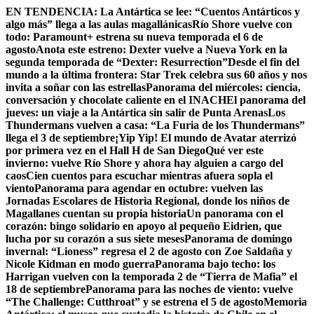
Skip
EN TENDENCIA:
La Antártica se lee: “Cuentos Antárticos y
to
algo más” llega a las aulas magallánicas
Río Shore vuelve con
content
todo: Paramount+ estrena su nueva temporada el 6 de
agosto
Anota este estreno: Dexter vuelve a Nueva York en la
segunda temporada de “Dexter: Resurrection”
Desde el fin del
mundo a la última frontera: Star Trek celebra sus 60 años y nos
invita a soñar con las estrellas
Panorama del miércoles: ciencia,
conversación y chocolate caliente en el INACH
El panorama del
jueves: un viaje a la Antártica sin salir de Punta Arenas
Los
Thundermans vuelven a casa: “La Furia de los Thundermans”
llega el 3 de septiembre
¡Yip Yip! El mundo de Avatar aterrizó
por primera vez en el Hall H de San Diego
Qué ver este
invierno: vuelve Río Shore y ahora hay alguien a cargo del
caos
Cien cuentos para escuchar mientras afuera sopla el
viento
Panorama para agendar en octubre: vuelven las
Jornadas Escolares de Historia Regional, donde los niños de
Magallanes cuentan su propia historia
Un panorama con el
corazón: bingo solidario en apoyo al pequeño Eidrien, que
lucha por su corazón a sus siete meses
Panorama de domingo
invernal: “Lioness” regresa el 2 de agosto con Zoe Saldaña y
Nicole Kidman en modo guerra
Panorama bajo techo: los
Harrigan vuelven con la temporada 2 de “Tierra de Mafia” el
18 de septiembre
Panorama para las noches de viento: vuelve
“The Challenge: Cutthroat” y se estrena el 5 de agosto
Memoria