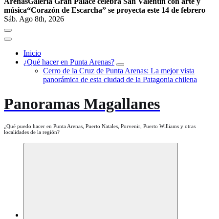
Arenas
Galería Gran Palace celebra San Valentín con arte y
música
“Corazón de Escarcha” se proyecta este 14 de febrero
Sáb. Ago 8th, 2026
Inicio
¿Qué hacer en Punta Arenas?
Cerro de la Cruz de Punta Arenas: La mejor vista
panorámica de esta ciudad de la Patagonia chilena
Panoramas Magallanes
¿Qué puedo hacer en Punta Arenas, Puerto Natales, Porvenir, Puerto Williams y otras
localidades de la región?