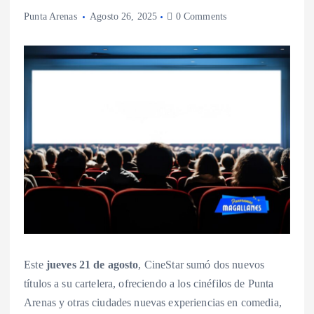
Punta Arenas
Agosto 26, 2025
0 Comments
Este
jueves 21 de agosto
, CineStar sumó dos nuevos
títulos a su cartelera, ofreciendo a los cinéfilos de Punta
Arenas y otras ciudades nuevas experiencias en comedia,