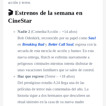
acción y terror.
🎬 Estrenos de la semana en
CineStar
Nadie 2
(Comedia/Acción – +14 años)
Bob Odenkirk, reconocido por su papel como
Saul
en
Breaking Bad
y
Better Call Saul
, regresa con la
secuela de esta mezcla de acción y humor. En esta
nueva entrega, Hutch se enfrenta nuevamente a
peligrosos criminales mientras intenta disfrutar de
unas vacaciones familiares que se salen de control.
Haz que regrese
(Terror – +18 años)
Del prestigioso estudio A24 llega una de las
películas de terror más comentadas del año. La
historia sigue a dos hermanos que descubren un
ritual siniestro en la casa de su nueva madre