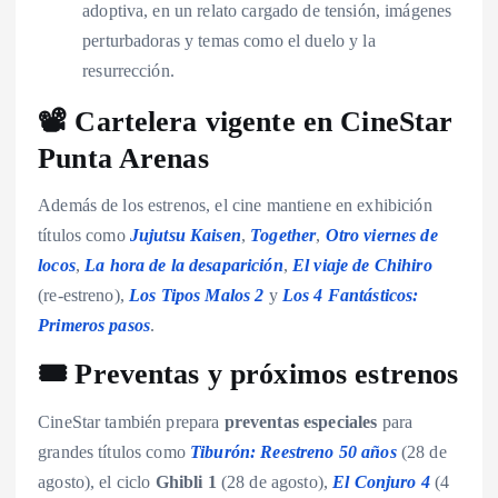
adoptiva, en un relato cargado de tensión, imágenes
perturbadoras y temas como el duelo y la
resurrección.
📽️ Cartelera vigente en CineStar
Punta Arenas
Además de los estrenos, el cine mantiene en exhibición
títulos como
Jujutsu Kaisen
,
Together
,
Otro viernes de
locos
,
La hora de la desaparición
,
El viaje de Chihiro
(re-estreno),
Los Tipos Malos 2
y
Los 4 Fantásticos:
Primeros pasos
.
🎟️ Preventas y próximos estrenos
CineStar también prepara
preventas especiales
para
grandes títulos como
Tiburón: Reestreno 50 años
(28 de
agosto), el ciclo
Ghibli 1
(28 de agosto),
El Conjuro 4
(4