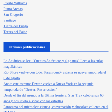
Puerto Williams
Punta Arenas
San Gregorio
Santiago
Tierra del Fuego
Torres del Paine
Últimas publicaciones
La Antártica se lee: “Cuentos Antárticos y algo más” llega a las aulas
magallánicas
Río Shore vuelve con todo: Paramount+ estrena su nueva temporada el
6 de agosto
Anota este estreno: Dexter vuelve a Nueva York en la segunda
temporada de “Dexter: Resurrection”
Desde el fin del mundo a la última frontera: Star Trek celebra sus 60
años y nos invita a soñar con las estrellas
Panorama del miércoles: ciencia, conversación y chocolate caliente en el