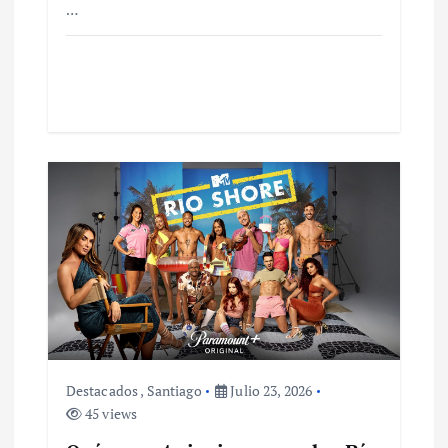
…
s
Destacados
,
Santiago
Julio 23, 2026
45 views