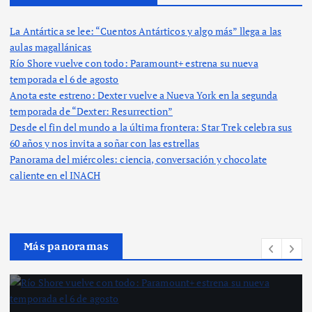
La Antártica se lee: “Cuentos Antárticos y algo más” llega a las
aulas magallánicas
Río Shore vuelve con todo: Paramount+ estrena su nueva
temporada el 6 de agosto
Anota este estreno: Dexter vuelve a Nueva York en la segunda
temporada de “Dexter: Resurrection”
Desde el fin del mundo a la última frontera: Star Trek celebra sus
60 años y nos invita a soñar con las estrellas
Panorama del miércoles: ciencia, conversación y chocolate
caliente en el INACH
Más panoramas