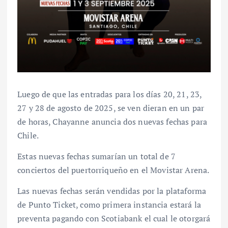
Luego de que las entradas para los días 20, 21, 23,
27 y 28 de agosto de 2025, se ven dieran en un par
de horas, Chayanne anuncia dos nuevas fechas para
Chile.
Estas nuevas fechas sumarían un total de 7
conciertos del puertorriqueño en el Movistar Arena.
Las nuevas fechas serán vendidas por la plataforma
de Punto Ticket, como primera instancia estará la
preventa pagando con Scotiabank el cual le otorgará