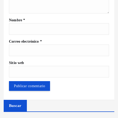
Nombre
*
Correo electrónico
*
Sitio web
Buscar