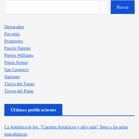
Buscar
Destacados
Porvenir
Primavera
Puerto Natales
Puerto Williams
Punta Arenas
San Gregorio
Santiago
Tierra del Fuego
Torres del Paine
Últimas publicaciones
La Antártica se lee: “Cuentos Antárticos y algo más” llega a las aulas
magallánicas