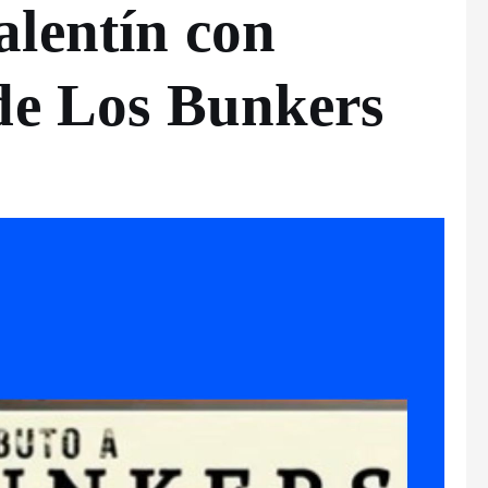
alentín con
de Los Bunkers