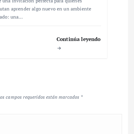
e una invitación perfecta para quienes
rutan aprender algo nuevo en un ambiente
jado: una…
Continúa leyendo
os campos requeridos están marcados
*