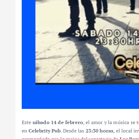
Este
sábado 14 de febrero
, el amor y la música s
en
Celebrity Pub
. Desde las
23:30 horas
, el local i