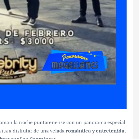
e toman la noche puntarenense con un panorama especial
nvita a disfrutar de una velada
romántica y entretenida
,