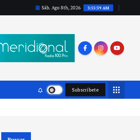
Sáb. Ago 8th, 2026
3:55:40 AM
Subscríbete
Buscar