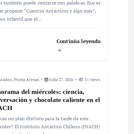
os también puede contarse con palabras. Eso es
ue propone “Cuentos Antárticos y algo más”,
ibro infantil que el…
Continúa leyendo
acados
,
Punta Arenas
Julio 27, 2026
31 views
orama del miércoles: ciencia,
versación y chocolate caliente en el
ACH
cas un plan distinto para la tarde de este
coles? El Instituto Antártico Chileno (INACH)