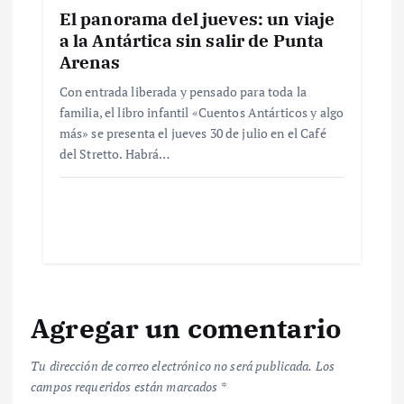
a
El panorama del jueves: un viaje
a la Antártica sin salir de Punta
s
Arenas
Con entrada liberada y pensado para toda la
familia, el libro infantil «Cuentos Antárticos y algo
más» se presenta el jueves 30 de julio en el Café
del Stretto. Habrá…
Agregar un comentario
Tu dirección de correo electrónico no será publicada.
Los
campos requeridos están marcados
*