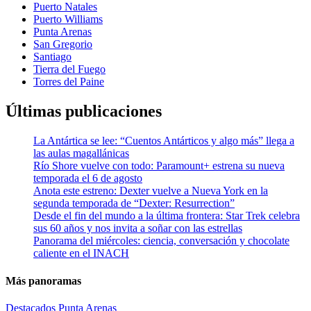
Puerto Natales
Puerto Williams
Punta Arenas
San Gregorio
Santiago
Tierra del Fuego
Torres del Paine
Últimas publicaciones
La Antártica se lee: “Cuentos Antárticos y algo más” llega a
las aulas magallánicas
Río Shore vuelve con todo: Paramount+ estrena su nueva
temporada el 6 de agosto
Anota este estreno: Dexter vuelve a Nueva York en la
segunda temporada de “Dexter: Resurrection”
Desde el fin del mundo a la última frontera: Star Trek celebra
sus 60 años y nos invita a soñar con las estrellas
Panorama del miércoles: ciencia, conversación y chocolate
caliente en el INACH
Más panoramas
Destacados
Punta Arenas