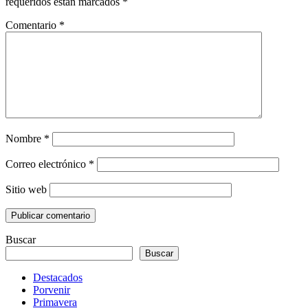
requeridos están marcados
*
Comentario
*
Nombre
*
Correo electrónico
*
Sitio web
Buscar
Buscar
Destacados
Porvenir
Primavera