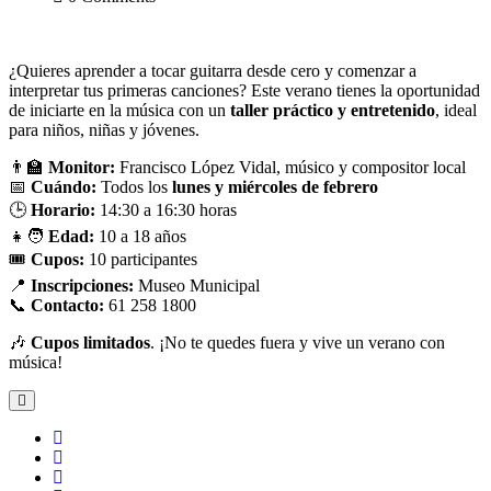
¿Quieres aprender a tocar guitarra desde cero y comenzar a
interpretar tus primeras canciones? Este verano tienes la oportunidad
de iniciarte en la música con un
taller práctico y entretenido
, ideal
para niños, niñas y jóvenes.
👨‍🏫
Monitor:
Francisco López Vidal, músico y compositor local
📅
Cuándo:
Todos los
lunes y miércoles de febrero
🕒
Horario:
14:30 a 16:30 horas
👧🧑
Edad:
10 a 18 años
🎟️
Cupos:
10 participantes
📍
Inscripciones:
Museo Municipal
📞
Contacto:
61 258 1800
🎶
Cupos limitados
. ¡No te quedes fuera y vive un verano con
música!