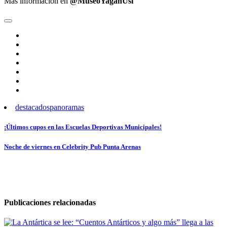
Más información en
@MuseoYaganUsi
destacados
panoramas
Navegación
¡Últimos cupos en las Escuelas Deportivas Municipales!
de
Noche de viernes en Celebrity Pub Punta Arenas
entradas
Publicaciones relacionadas