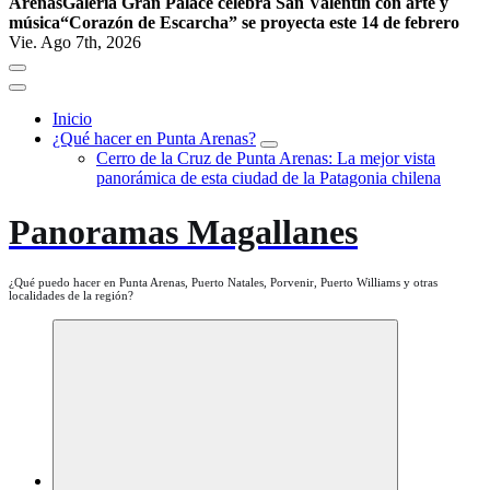
Arenas
Galería Gran Palace celebra San Valentín con arte y
música
“Corazón de Escarcha” se proyecta este 14 de febrero
Vie. Ago 7th, 2026
Inicio
¿Qué hacer en Punta Arenas?
Cerro de la Cruz de Punta Arenas: La mejor vista
panorámica de esta ciudad de la Patagonia chilena
Panoramas Magallanes
¿Qué puedo hacer en Punta Arenas, Puerto Natales, Porvenir, Puerto Williams y otras
localidades de la región?