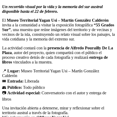
Un recorrido visual por la vida y la memoria del sur austral
disponible hasta el 22 de febrero.
El
Museo Territorial Yagan Usi – Martín González Calderón
invita a la comunidad a visitar la exposición fotográfica
“55 Grados
Sur”
, una muestra que reúne imágenes del territorio y de vecinas y
vecinos de la isla, construyendo un relato visual sobre los paisajes, la
vida cotidiana y la memoria del extremo sur.
La actividad contará con la
presencia de Alfredo Pourailly De La
Plaza
, autor del proyecto, quien compartirá con el público el
proceso creativo detrás de cada fotografía y realizará
entrega de
libros
vinculados a la muestra.
📍
Lugar:
Museo Territorial Yagan Usi – Martín González
Calderón
🎟️
Entrada:
Liberada
👥
Público:
Todo público
📷
Actividad especial:
Conversatorio con el autor y entrega de
libros
Una invitación abierta a detenerse, mirar y reflexionar sobre el
territorio austral a través de la fotografía.