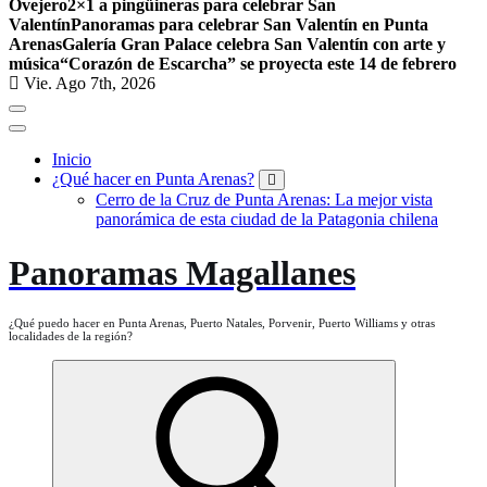
Ovejero
2×1 a pingüineras para celebrar San
Valentín
Panoramas para celebrar San Valentín en Punta
Arenas
Galería Gran Palace celebra San Valentín con arte y
música
“Corazón de Escarcha” se proyecta este 14 de febrero
Vie. Ago 7th, 2026
Inicio
¿Qué hacer en Punta Arenas?
Cerro de la Cruz de Punta Arenas: La mejor vista
panorámica de esta ciudad de la Patagonia chilena
Panoramas Magallanes
¿Qué puedo hacer en Punta Arenas, Puerto Natales, Porvenir, Puerto Williams y otras
localidades de la región?