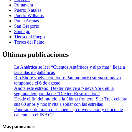
Primavera
Puerto Natales
Puerto Williams
Punta Arenas
San Gregorio
Santiago
Tierra del Fuego
Torres del Paine
Últimas publicaciones
La Antártica se lee: “Cuentos Antárticos y algo más” llega a
las aulas magallánicas
Río Shore vuelve con todo: Paramount+ estrena su nueva
temporada el 6 de agosto
Anota este estreno: Dexter vuelve a Nueva York en la
segunda temporada de “Dexter: Resurrection”
Desde el fin del mundo a la última frontera: Star Trek celebra
sus 60 años y nos invita a soñar con las estrellas
Panorama del miércoles: ciencia, conversación y chocolate
caliente en el INACH
Más panoramas