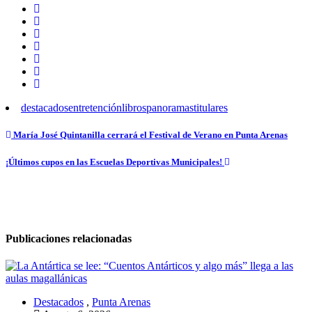
destacados
entretención
libros
panoramas
titulares
Navegación
María José Quintanilla cerrará el Festival de Verano en Punta Arenas
de
¡Últimos cupos en las Escuelas Deportivas Municipales!
entradas
Publicaciones relacionadas
Destacados
,
Punta Arenas