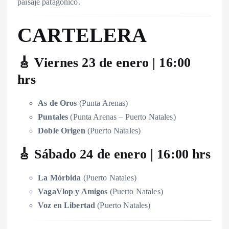
paisaje patagónico.
CARTELERA
🎸 Viernes 23 de enero | 16:00
hrs
As de Oros
(Punta Arenas)
Puntales
(Punta Arenas – Puerto Natales)
Doble Origen
(Puerto Natales)
🎸 Sábado 24 de enero | 16:00 hrs
La Mórbida
(Puerto Natales)
VagaVlop y Amigos
(Puerto Natales)
Voz en Libertad
(Puerto Natales)