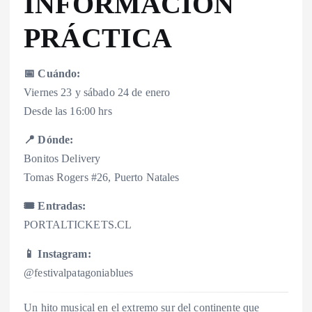
INFORMACIÓN
PRÁCTICA
📅 Cuándo:
Viernes 23 y sábado 24 de enero
Desde las 16:00 hrs
📍 Dónde:
Bonitos Delivery
Tomas Rogers #26, Puerto Natales
🎟️ Entradas:
PORTALTICKETS.CL
📱 Instagram:
@festivalpatagoniablues
Un hito musical en el extremo sur del continente que