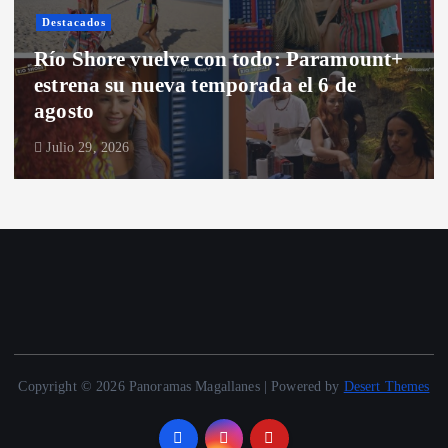
Destacados
Santiago
Anota este estreno: Dexter vuelve a
Nueva York en la segunda temporada de
“Dexter: Resurrection”
Julio 28, 2026
Copyright © 2026 Panoramas Magallanes | Powered by
Desert Themes