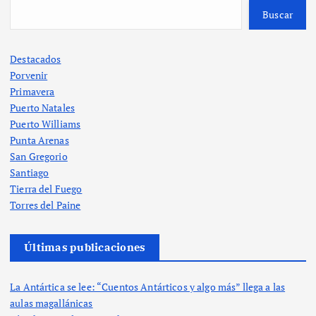
Buscar
Destacados
Porvenir
Primavera
Puerto Natales
Puerto Williams
Punta Arenas
San Gregorio
Santiago
Tierra del Fuego
Torres del Paine
Últimas publicaciones
La Antártica se lee: “Cuentos Antárticos y algo más” llega a las
aulas magallánicas