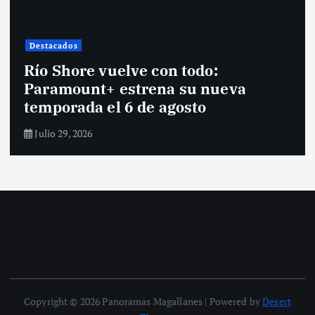
Destacados
Santiago
Anota este estreno: Dexter vuelve a
Nueva York en la segunda
temporada de “Dexter:
Resurrection”
Julio 28, 2026
Copyright © 2026 Panoramas Magallanes | Powered by
Desert