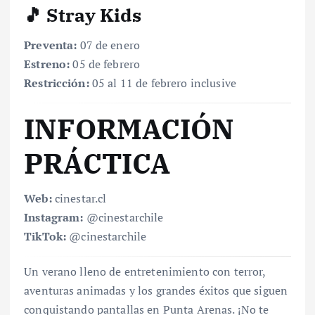
🎵 Stray Kids
Preventa:
07 de enero
Estreno:
05 de febrero
Restricción:
05 al 11 de febrero inclusive
INFORMACIÓN
PRÁCTICA
Web:
cinestar.cl
Instagram:
@cinestarchile
TikTok:
@cinestarchile
Un verano lleno de entretenimiento con terror,
aventuras animadas y los grandes éxitos que siguen
conquistando pantallas en Punta Arenas. ¡No te