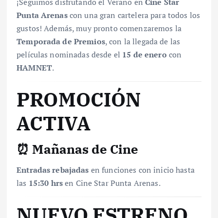
¡Seguimos disfrutando el Verano en
Cine Star
Punta Arenas
con una gran cartelera para todos los
gustos! Además, muy pronto comenzaremos la
Temporada de Premios
, con la llegada de las
películas nominadas desde el
15 de enero
con
HAMNET
.
PROMOCIÓN
ACTIVA
⏰ Mañanas de Cine
Entradas rebajadas
en funciones con inicio hasta
las
15:30 hrs
en Cine Star Punta Arenas.
NUEVO ESTRENO