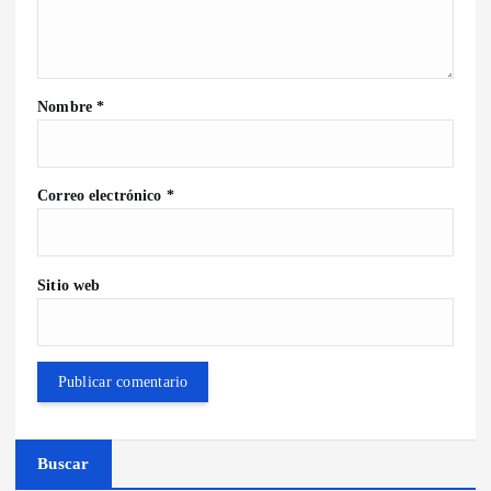
Nombre
*
Correo electrónico
*
Sitio web
Buscar