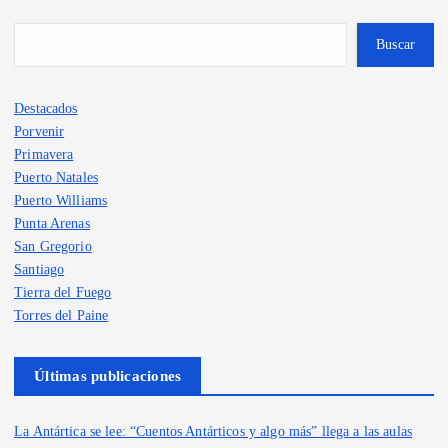
Buscar
Destacados
Porvenir
Primavera
Puerto Natales
Puerto Williams
Punta Arenas
San Gregorio
Santiago
Tierra del Fuego
Torres del Paine
Últimas publicaciones
La Antártica se lee: “Cuentos Antárticos y algo más” llega a las aulas