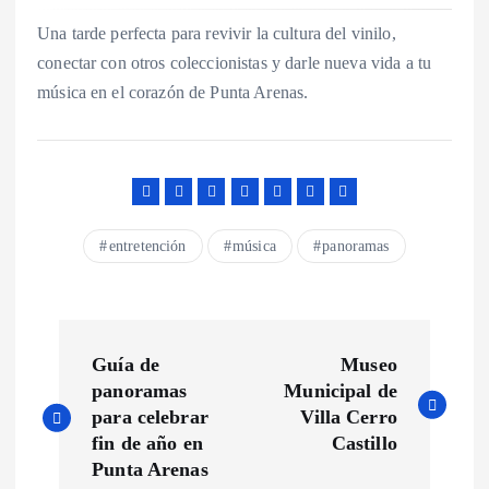
Una tarde perfecta para revivir la cultura del vinilo,
conectar con otros coleccionistas y darle nueva vida a tu
música en el corazón de Punta Arenas.
entretención
música
panoramas
N
Guía de
Museo
a
panoramas
Municipal de
para celebrar
Villa Cerro
v
fin de año en
Castillo
Punta Arenas