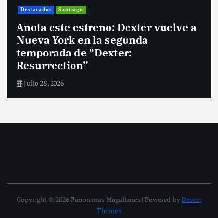
Destacados
Santiago
Anota este estreno: Dexter vuelve a
Nueva York en la segunda
temporada de “Dexter:
Resurrection”
Julio 28, 2026
Copyright © 2026 Panoramas Magallanes | Powered by
Desert
Themes