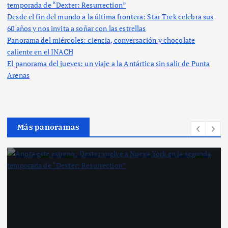
temporada de “Dexter: Resurrection”
Desde el fin del mundo a la última frontera: Star Trek celebra sus
60 años y nos invita a soñar con las estrellas
Panorama del miércoles: ciencia, conversación y chocolate
caliente en el INACH
El panorama del jueves: un viaje a la Antártica sin salir de Punta
Arenas
Más panoramas