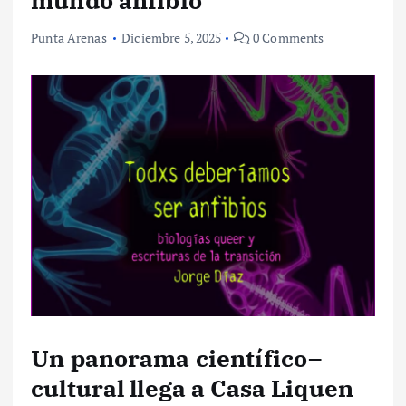
mundo anfibio
Punta Arenas
Diciembre 5, 2025
0 Comments
Un panorama científico–
cultural llega a Casa Liquen