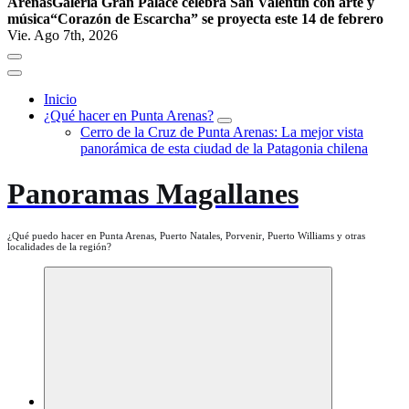
Arenas
Galería Gran Palace celebra San Valentín con arte y
música
“Corazón de Escarcha” se proyecta este 14 de febrero
Vie. Ago 7th, 2026
Inicio
¿Qué hacer en Punta Arenas?
Cerro de la Cruz de Punta Arenas: La mejor vista
panorámica de esta ciudad de la Patagonia chilena
Panoramas Magallanes
¿Qué puedo hacer en Punta Arenas, Puerto Natales, Porvenir, Puerto Williams y otras
localidades de la región?