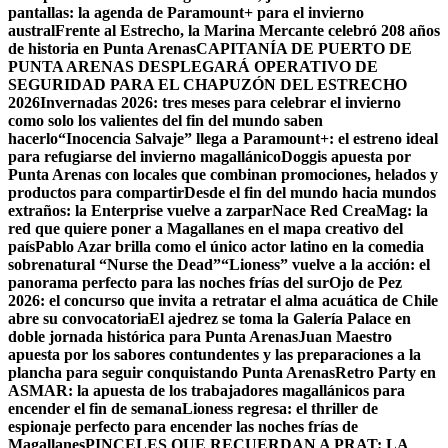
pantallas: la agenda de Paramount+ para el invierno
austral
Frente al Estrecho, la Marina Mercante celebró 208 años
de historia en Punta Arenas
CAPITANÍA DE PUERTO DE
PUNTA ARENAS DESPLEGARÁ OPERATIVO DE
SEGURIDAD PARA EL CHAPUZÓN DEL ESTRECHO
2026
Invernadas 2026: tres meses para celebrar el invierno
como solo los valientes del fin del mundo saben
hacerlo
“Inocencia Salvaje” llega a Paramount+: el estreno ideal
para refugiarse del invierno magallánico
Doggis apuesta por
Punta Arenas con locales que combinan promociones, helados y
productos para compartir
Desde el fin del mundo hacia mundos
extraños: la Enterprise vuelve a zarpar
Nace Red CreaMag: la
red que quiere poner a Magallanes en el mapa creativo del
país
Pablo Azar brilla como el único actor latino en la comedia
sobrenatural “Nurse the Dead”
“Lioness” vuelve a la acción: el
panorama perfecto para las noches frías del sur
Ojo de Pez
2026: el concurso que invita a retratar el alma acuática de Chile
abre su convocatoria
El ajedrez se toma la Galería Palace en
doble jornada histórica para Punta Arenas
Juan Maestro
apuesta por los sabores contundentes y las preparaciones a la
plancha para seguir conquistando Punta Arenas
Retro Party en
ASMAR: la apuesta de los trabajadores magallánicos para
encender el fin de semana
Lioness regresa: el thriller de
espionaje perfecto para encender las noches frías de
Magallanes
PINCELES QUE RECUERDAN A PRAT: LA