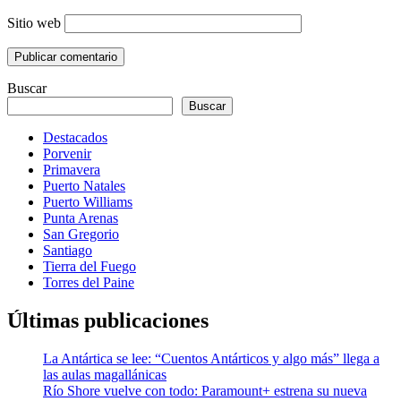
Sitio web
Buscar
Buscar
Destacados
Porvenir
Primavera
Puerto Natales
Puerto Williams
Punta Arenas
San Gregorio
Santiago
Tierra del Fuego
Torres del Paine
Últimas publicaciones
La Antártica se lee: “Cuentos Antárticos y algo más” llega a
las aulas magallánicas
Río Shore vuelve con todo: Paramount+ estrena su nueva