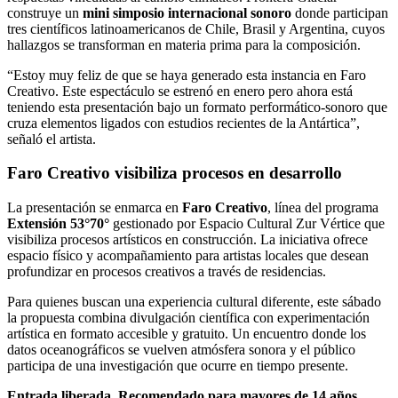
construye un
mini simposio internacional sonoro
donde participan
tres científicos latinoamericanos de Chile, Brasil y Argentina, cuyos
hallazgos se transforman en materia prima para la composición.
“Estoy muy feliz de que se haya generado esta instancia en Faro
Creativo. Este espectáculo se estrenó en enero pero ahora está
teniendo esta presentación bajo un formato performático-sonoro que
cruza elementos ligados con estudios recientes de la Antártica”,
señaló el artista.
Faro Creativo visibiliza procesos en desarrollo
La presentación se enmarca en
Faro Creativo
, línea del programa
Extensión 53°70°
gestionado por Espacio Cultural Zur Vértice que
visibiliza procesos artísticos en construcción. La iniciativa ofrece
espacio físico y acompañamiento para artistas locales que desean
profundizar en procesos creativos a través de residencias.
Para quienes buscan una experiencia cultural diferente, este sábado
la propuesta combina divulgación científica con experimentación
artística en formato accesible y gratuito. Un encuentro donde los
datos oceanográficos se vuelven atmósfera sonora y el público
participa de una investigación que ocurre en tiempo presente.
Entrada liberada. Recomendado para mayores de 14 años.