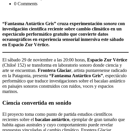
0 Comments
“Fantasma Antártico Gris” cruza experimentación
sonora
con
investigación científica reciente sobre cambio climático en un
espectáculo performático gratuito que convierte datos
oceanográficos en experiencia sensorial inmersiva este sábado
en Espacio Zur Vértice.
El sábado 29 de noviembre a las 20:00 horas,
Espacio Zur Vértice
(Chiloé 152) se transforma en laboratorio sonoro donde ciencia y
arte se encuentran.
Frontera Glaciar
, artista puntarenense radicado
en la Patagonia, presenta
“Fantasma Antártico Gris”
, espectáculo
performático que traduce investigaciones sobre el bacalao antártico
en paisajes sonoros construidos con ruidos, voces y espacios
marinos.
Ciencia convertida en sonido
El proyecto toma como punto de partida estudios científicos
recientes sobre el
bacalao antártico
, ejemplar de gran tamaño que
habita aguas australes y cuyo comportamiento puede revelar
respuestas vinculadas al cambio climático. Frontera Glaciar